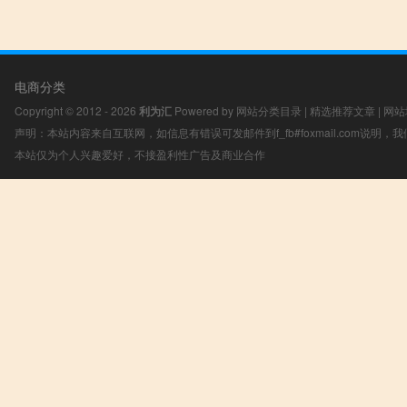
电商分类
Copyright © 2012 - 2026
利为汇
Powered by
网站分类目录
|
精选推荐文章
|
网站
声明：本站内容来自互联网，如信息有错误可发邮件到f_fb#foxmail.com说明
本站仅为个人兴趣爱好，不接盈利性广告及商业合作