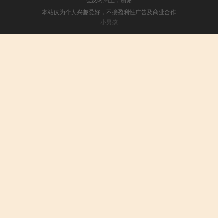
本站仅为个人兴趣爱好，不接盈利性广告及商业合作
小男孩