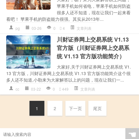
苹果手机如何省电，苹果手机如何防盗
很多人还不知道，现在让我们一起来看
看吧！ 苹果手机的防盗能力很强。其实从2013年...
pg
03-26
0
4
文章列表
川财证券网上交易系统 V1.13
官方版（川财证券网上交易系
统 V1.13 官方版功能简介）
大家好,关于川财证券网上交易系统 V1.
13 官方版，川财证券网上交易系统 V1.13 官方版功能简介这个很
多人还不知道,小勒来为大家解答以上的问题，现在让我们一...
cc
03-22
0
449
文章列表
1
2
下一页
尾页
☚