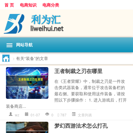
首 页
电商知识
电商分类
网站导航
>
有关“装备”的文章
王者制裁之刃在哪里
在《王者荣耀》中，制裁之刃是一件攻
击类武器装备，通常位于攻击装备栏的
最右侧。要获取和使用这件装备，请按
照以下步骤操作： 1. 进入游戏后，打开
装备商店...
wz
01-07
0
787
文章列表
梦幻西游法术怎么打孔