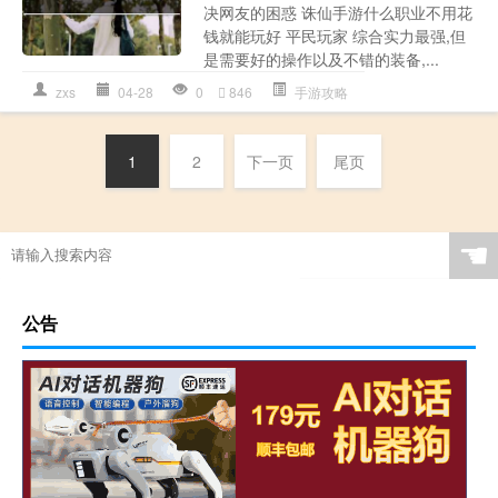
决网友的困惑 诛仙手游什么职业不用花
钱就能玩好 平民玩家 综合实力最强,但
是需要好的操作以及不错的装备,...
zxs
04-28
0
846
手游攻略
1
2
下一页
尾页
☚
公告