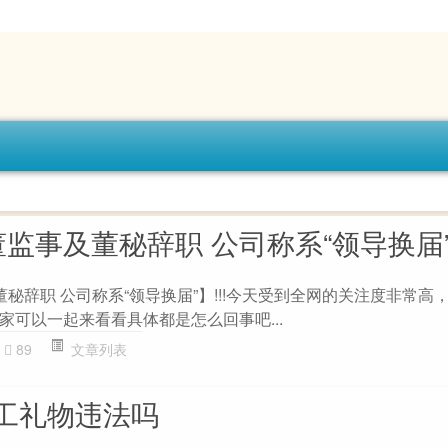
监事及董秘辞职 公司称系“领导换届
秘辞职 公司称系“领导换届”】!!!今天受到全网的关注度非常高
家可以一起来看看具体都是怎么回事吧...
89
文章列表
工礼物违法吗