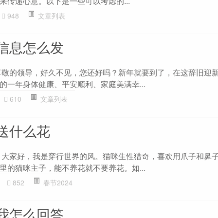
来传递心意。以下是一些可以考虑的...
948
文章列表
信息怎么发
尊敬的领导，好久不见，您还好吗？新年就要到了，在这辞旧迎
的一年身体健康、平安顺利、家庭美满幸...
610
文章列表
送什么花
 大家好，我是穿行世界的风。猫咪生性猎奇，喜欢用爪子和鼻
里的猫咪主子，能不养花就不要养花。如...
852
春节2024
我怎么回答