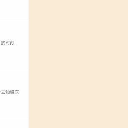
新的时刻，
子去触碰东