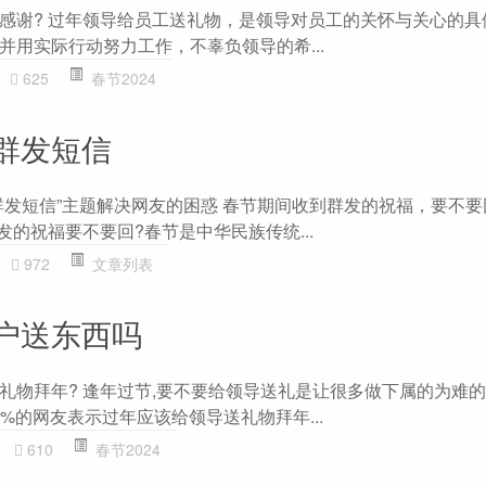
感谢? 过年领导给员工送礼物，是领导对员工的关怀与关心的具
并用实际行动努力工作，不辜负领导的希...
625
春节2024
群发短信
群发短信”主题解决网友的困惑 春节期间收到群发的祝福，要不要
发的祝福要不要回?春节是中华民族传统...
972
文章列表
户送东西吗
礼物拜年? 逢年过节,要不要给领导送礼是让很多做下属的为难
9%的网友表示过年应该给领导送礼物拜年...
610
春节2024