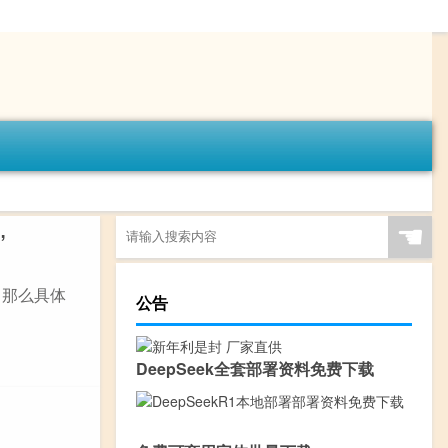
☚
”
，那么具体
公告
DeepSeek全套部署资料免费下载