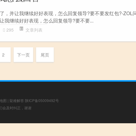
了，并让我继续好好表现，怎么回复领导?要不要发红包?-ZOL问
我继续好好表现，怎么回复领导?要不要...
295
文章列表
2
下一页
尾页
地图
|
疑难解答
陕ICP备05009492号
，我们会及时纠正，谢谢