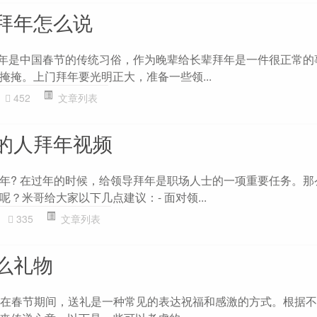
拜年怎么说
拜年是中国春节的传统习俗，作为晚辈给长辈拜年是一件很正常的
掩掩。上门拜年要光明正大，准备一些领...
452
文章列表
的人拜年视频
年? 在过年的时候，给领导拜年是职场人士的一项重要任务。那
？米哥给大家以下几点建议：- 面对领...
335
文章列表
么礼物
气加 在春节期间，送礼是一种常见的表达祝福和感激的方式。根据