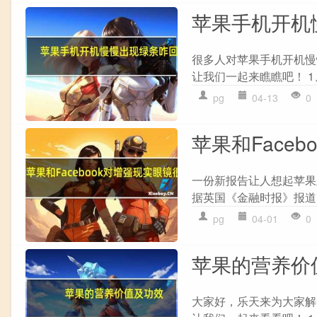
苹果手机开机
很多人对苹果手机开机慢
让我们一起来瞧瞧吧！ 1
pg
04-13
0
苹果和Face
一份新报告让人想起苹果正
据英国《金融时报》报道 
pg
04-01
0
苹果的营养价
大家好，乐天来为大家解