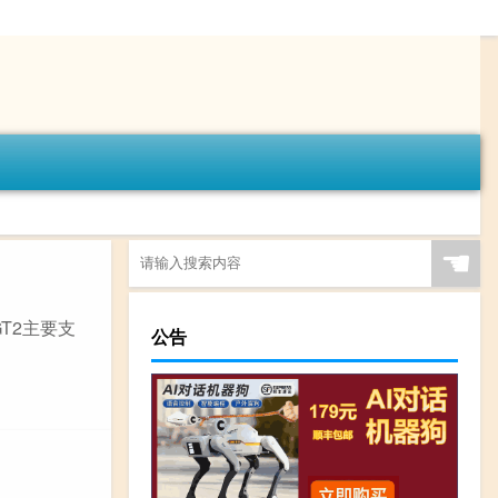
☚
T2主要支
公告