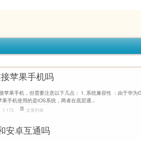
连接苹果手机吗
接苹果手机，但需要注意以下几点： 1. 系统兼容性 ：由于华为G
而苹果手机使用的是iOS系统，两者在底层通...
172
文章列表
和安卓互通吗