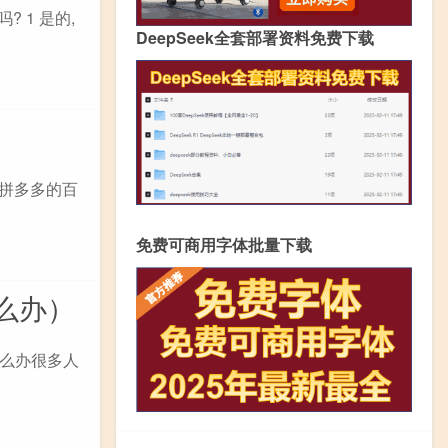
 1 是的,
DeepSeek全套部署资料免费下载
? 拼多多的百
免费可商用字体批量下载
么办）
么办很多人