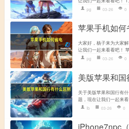
让我们一起来看看吧！ 1
pg
03-26
0
苹果手机如何
大家好，杨子来为大家解
让我们一起来看看吧！ 苹
pg
03-26
0
美版苹果和国
关于美版苹果和国行有什
题，现在让我们一起来看看
lb
03-26
0
iPhone7npc（