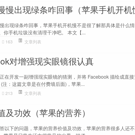
慢慢出现绿条咋回事（苹果手机开机
慢出现绿条咋回事，苹果手机开机慢不是很了解那具体是什么情
、你手机垃圾没有清理干净吧。 本文【...
163
文章列表
book对增强现实眼镜很认真
在开发一副增强现实眼镜的猜测，并将 Facebook 描绘成直
(注：这篇文章是在付费墙后面)，苹果...
213
文章列表
值及功效（苹果的营养）
答以下的问题，苹果的营养价值及功效，苹果的营养很多人还不