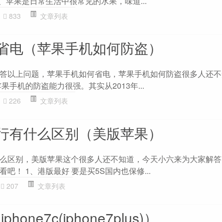
、苹果是日常生活中很常见的水果，味道...
833
文章列表
省电（苹果手机如何防盗）
答以上问题，苹果手机如何省电，苹果手机如何防盗很多人还不
果手机的防盗能力很强。其实从2013年...
226
文章列表
行有什么区别（美版苹果）
么区别，美版苹果这个很多人还不知道，今天小六来为大家解答
吧！ 1、港版最好 要是买5S国内也保修...
207
文章列表
iphone7c(iphone7plus)）