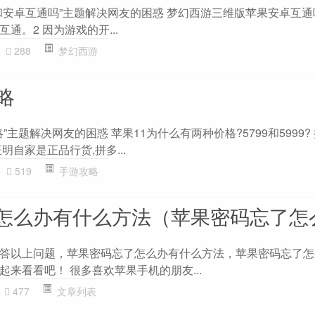
安卓互通吗”主题解决网友的困惑 梦幻西游三维版苹果安卓互通吗?
通。2 因为游戏的开...
288
梦幻西游
攻略
攻略”主题解决网友的困惑 苹果11为什么有两种价格?5799和5999
明自家是正品行货,拼多...
519
手游攻略
怎么办有什么方法（苹果密码忘了怎
答以上问题，苹果密码忘了怎么办有什么方法，苹果密码忘了怎
来看看吧！ 很多喜欢苹果手机的朋友...
477
文章列表