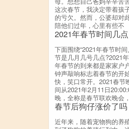
母。想想自己爸妈辛辛苦
这次春节，我决定带着孩
的亏欠。然而，公婆却对
陪他们过年，心里有些不
2021年春节时间几点
下面围绕“2021年春节时
节是几月几号几点?202
年春节的到来都是家家户
钟声敲响标志着春节的开
快，笑口常开。2021春节
间从2021年2月11日20:00:
晚，全称是春节联欢晚会
春节后狗仔涨价了吗
近年来，随着宠物狗的养