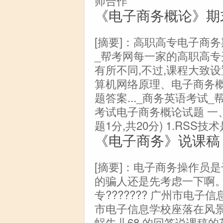
《电子商务概论》期
[摘要]：高职高专电子商务
_帮考网每一家的高职高专
有所不同,不过,课程大致
算机网络原理、电子商务
题答案..._商务英语考试_
考试电子商务概论试题 一、
题1分,共20分) 1.RSS技
《电子商务》说课稿
[摘要]：电子商务操作员是
的骗人还是先考虑一下啊。
专??????? 广州市电子
市电子信息学校座落在风景
蜗牛儿68 的回答说课稿的英文:Les