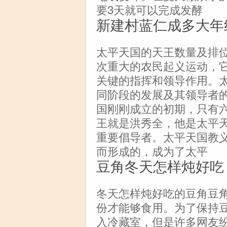
要3天就可以完成发酵
新建村蓝仁成多大年
太平天国的天王数量及排
次重大的农民起义运动，
关键的指挥和领导作用。
同阶段的发展及其领导者
国刚刚成立的初期，只有
王就是洪秀全，他是太平
重要倡导者。太平天国教
而形成的，成为了太平
豆角冬天怎样炖好吃
冬天怎样炖好吃的豆角豆
份才能够食用。为了保持
入冷藏室，但是许多网友