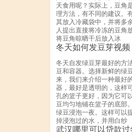
天食用呢？实际上，豆角
理方法，有不同的建议。
其放入冷藏袋中，并将多
人提出直接将冷冻的豆角
将豆角晾晒干后放入冰
冬天如何发豆芽视频
冬天自发绿豆芽最好的方
豆和容器。选择新鲜的绿
来，我们来介绍一种最好
器，最好是透明的，这样
孔的篮子更好，因为它可
豆均匀地铺在篮子的底部
绿豆浸泡一夜。这样可以
掉浸泡过的水，并用白纱
武汉哪里可以贷款过