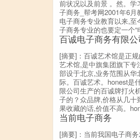
前状况以及前景 。然。学习
子商务_帮考网2001年6
电子商务专业教育以来,至
子商务专业的也要定一个“
百诚电子商务有限公
[摘要]：百诚艺术馆是正
艺术馆,是中旗集团旗下专
部设于北京,业务范围从华
际。百诚艺术。honest
限公司生产的百诚牌打火机有
子的？众品牌,价格从几十
果收藏的话,价值不高。hone
当前电子商务
[摘要]：当前我国电子商务