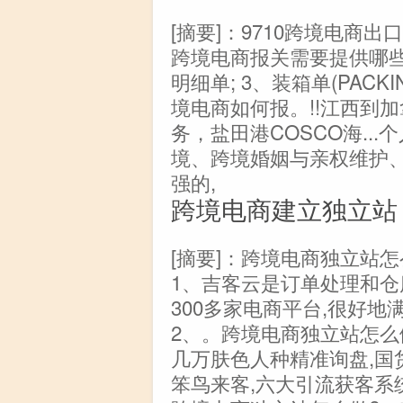
[摘要]：9710跨境电商
跨境电商报关需要提供哪些资
明细单; 3、装箱单(PACKING L
境电商如何报。!!江西到
务，盐田港COSCO海..
境、跨境婚姻与亲权维护、
强的,
跨境电商建立独立站
[摘要]：跨境电商独立站
1、吉客云是订单处理和仓
300多家电商平台,很好
2、。跨境电商独立站怎么做
几万肤色人种精准询盘,国
笨鸟来客,六大引流获客系