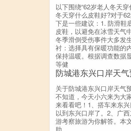
以下围绕“62岁老人冬天穿
冬天穿什么皮鞋好?对于6
下是一些建议：1. 防滑
皮鞋，以避免在冰雪天气
冬季滑倒受伤事件大多发生
衬：选择具有保暖功能的
保持温暖。根据调查数据
等健
防城港东兴口岸天气
关于防城港东兴口岸天气
不知道，今天小六来为大
来看看吧！1、搭车来东
以到东兴口岸了。2、广
游考察旅游为你解答。本
助。