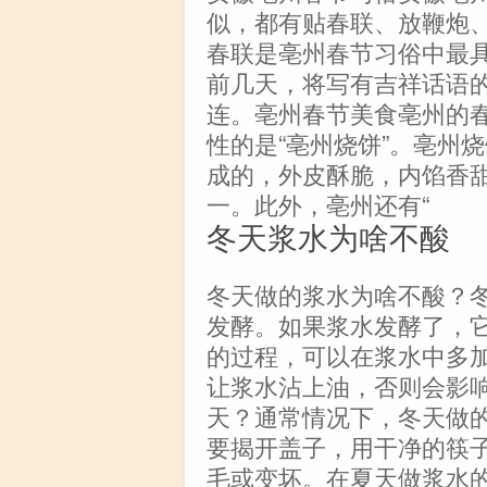
似，都有贴春联、放鞭炮
春联是亳州春节习俗中最
前几天，将写有吉祥话语
连。亳州春节美食亳州的
性的是“亳州烧饼”。亳州
成的，外皮酥脆，内馅香
一。此外，亳州还有“
冬天浆水为啥不酸
冬天做的浆水为啥不酸？
发酵。如果浆水发酵了，
的过程，可以在浆水中多
让浆水沾上油，否则会影
天？通常情况下，冬天做的
要揭开盖子，用干净的筷
毛或变坏。在夏天做浆水