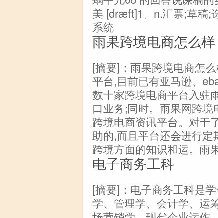
美 [dræft]1、n.汇票
系统
雨果跨境电商怎么样
[摘要]：雨果跨境电商怎
平台,目前已有亚马逊、ebay
数十家跨境电商平台入驻雨
口业务;同时。雨果网跨境
跨境电商资讯平台。对于
助的,而且平台还会进行定
跨境方面的知识和运。雨
电子商务工科
[摘要]：电子商务工科是
学、管理学、会计学、运
场营销学、现代企业运作