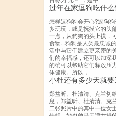
过年在家逗狗吃什么
怎样逗狗狗会开心?逗狗
多玩玩，或是抚摸它的头
一点，从狗狗的头上摸，可
食物...狗狗是人类最忠
活中与它们建立更亲密的
们的幸福感，还可以加深
的确可以帮助它们释放压
体健康。所以，
小杜还有多少天就要
郑益昕、杜清清、克兰切维
息，郑益昕、杜清清、克
二张照片中的其中一位女
佳靓，她也曾是天津女排