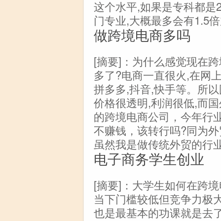
这个水平,如果是专科都是
门专业,大概最多会有1.5
做跨境电商多吗
[摘要]：为什么感觉现在
多了?电商一直很火,在网
拼多多,抖音,快手等。所
价格很透明,利润很低,而国
的跨境电商公司，今年行
不赚钱，该转行吗?同为外
虽然我是做传统外贸的行业
电子商务学生创业
[摘要]：大学生如何在跨
当下门槛较低但竞争力极大
也是最基本的功课就是去了