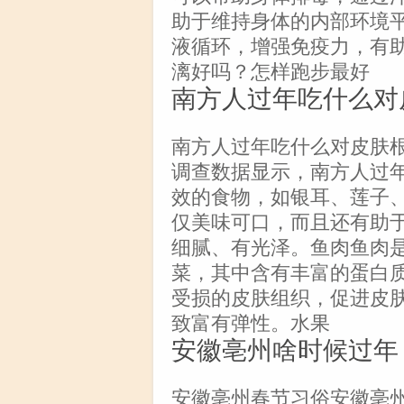
助于维持身体的内部环境
液循环，增强免疫力，有
漓好吗？怎样跑步最好
南方人过年吃什么对
南方人过年吃什么对皮肤根
调查数据显示，南方人过
效的食物，如银耳、莲子
仅美味可口，而且还有助
细腻、有光泽。鱼肉鱼肉
菜，其中含有丰富的蛋白
受损的皮肤组织，促进皮
致富有弹性。水果
安徽亳州啥时候过年
安徽亳州春节习俗安徽亳