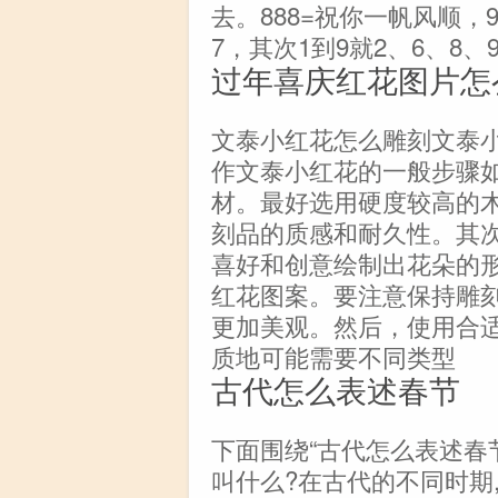
去。888=祝你一帆风顺，
7，其次1到9就2、6、8
过年喜庆红花图片怎
文泰小红花怎么雕刻文泰
作文泰小红花的一般步骤
材。最好选用硬度较高的
刻品的质感和耐久性。其
喜好和创意绘制出花朵的
红花图案。要注意保持雕
更加美观。然后，使用合
质地可能需要不同类型
古代怎么表述春节
下面围绕“古代怎么表述春
叫什么?在古代的不同时期