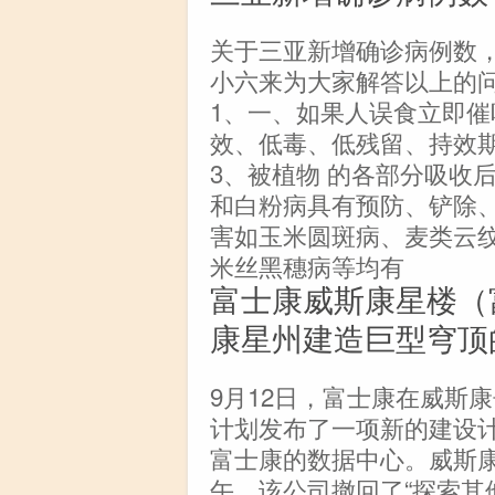
关于三亚新增确诊病例数
小六来为大家解答以上的
1、一、如果人误食立即催
效、低毒、低残留、持效
3、被植物 的各部分吸收
和白粉病具有预防、铲除、
害如玉米圆斑病、麦类云纹
米丝黑穗病等均有
富士康威斯康星楼（
康星州建造巨型穹顶
9月12日，富士康在威斯
计划发布了一项新的建设
富士康的数据中心。威斯
午，该公司撤回了“探索其