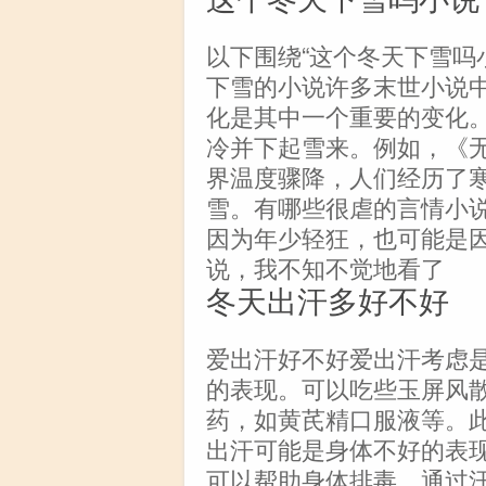
以下围绕“这个冬天下雪吗
下雪的小说许多末世小说
化是其中一个重要的变化
冷并下起雪来。例如，《
界温度骤降，人们经历了
雪。有哪些很虐的言情小
因为年少轻狂，也可能是
说，我不知不觉地看了
冬天出汗多好不好
爱出汗好不好爱出汗考虑
的表现。可以吃些玉屏风
药，如黄芪精口服液等。
出汗可能是身体不好的表
可以帮助身体排毒，通过