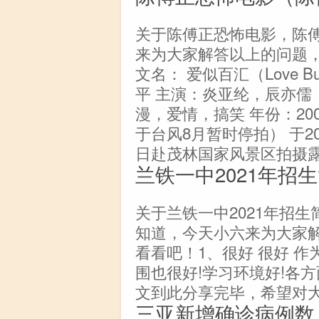
关于陈傅正恐怖电影，陈
来为大家解答以上的问题
文名： 爱似百汇（Love B
平 主演：炎亚纶，辰亦儒，喻
漫，爱情，搞笑 年份：200
于台风8月暂时停拍） 于20
日赴茂林国家风景区拍摄
兰铁一中2021年招
关于兰铁一中2021年招
知道，今天小六来为大家
看看吧！1、很好 很好 作
围也很好!学习环境好!各方
文到此分享完毕，希望对
三亚新增确诊病例数