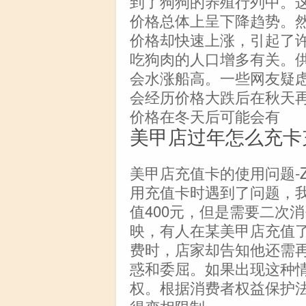
到了狗狗的养殖行列中。
价格总体上呈下降趋势。
价格却快速上涨，引起了
吃狗肉的人口增多有关。
会水涨船高。一些网友疑
会经历价格大跌后在秋天
价格在冬天后可能会有
美甲店过年怎么充卡
美甲店充值卡的使用问题-
用充值卡时遇到了问题，
值400元，但是需要二次消
映，有人在某美甲店充值了
费时，店家却告知他还需
惑和委屈。如果出现这种
权。根据消费者权益保护
得变相限制、