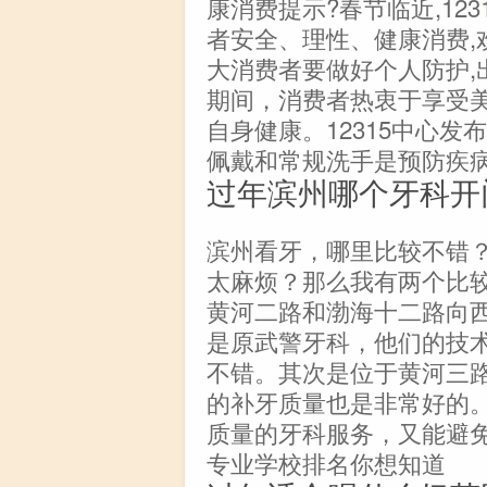
康消费提示?春节临近,12
者安全、理性、健康消费,欢
大消费者要做好个人防护,
期间，消费者热衷于享受
自身健康。12315中心
佩戴和常规洗手是预防疾
过年滨州哪个牙科开
滨州看牙，哪里比较不错
太麻烦？那么我有两个比
黄河二路和渤海十二路向
是原武警牙科，他们的技
不错。其次是位于黄河三
的补牙质量也是非常好的
质量的牙科服务，又能避
专业学校排名你想知道