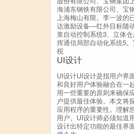
股份有限公司、宝钢集团
海浦东钢铁有限公司、宝
上海梅山有限。李一波的
达激励设备—红外目标随
浆自动控制系统3、立体仓
挥通信局部自动化系统5。宝钢
税
UI设计
UI设计UI设计是指用户
和良好用户体验融合在一起
用一些重要的原则来确保
户提供最佳体验。本文将探
应用程序的重要性。理解您
用户。UI设计师必须知道
设计出特定功能的最佳界面
师合作