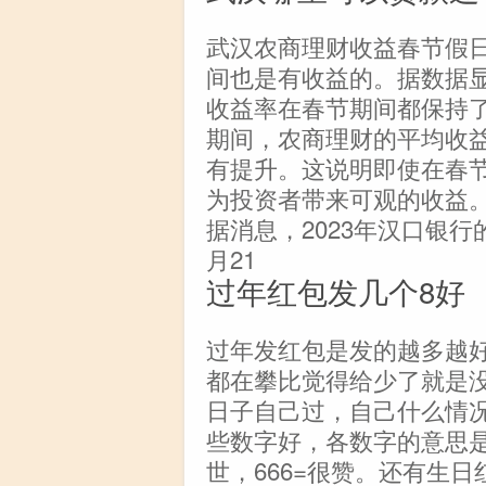
武汉农商理财收益春节假
间也是有收益的。据数据
收益率在春节期间都保持
期间，农商理财的平均收
有提升。这说明即使在春
为投资者带来可观的收益。
据消息，2023年汉口银行
月21
过年红包发几个8好
过年发红包是发的越多越
都在攀比觉得给少了就是
日子自己过，自己什么情
些数字好，各数字的意思是什
世，666=很赞。还有生