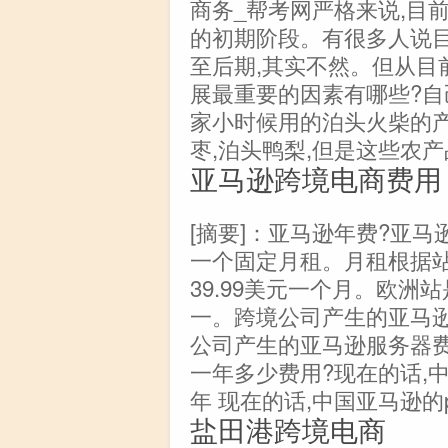
商务_帮考网严格来说,目
的初期阶段。有很多人说
至后期,其实不然。但从目
展最重要的因素有哪些?自
家小时候用的泊头火柴的产
枣,泊头鸭梨,但是这些农
亚马逊跨境电商费用
[摘要]：亚马逊年费?亚
一个固定月租。月租根据站
39.99美元一个月。欧洲站
一。跨境公司产生的亚马逊服
公司产生的亚马逊服务器费
一年多少费用?现在的话,中
年 现在的话,中国亚马逊的pr
盐田港跨境电商