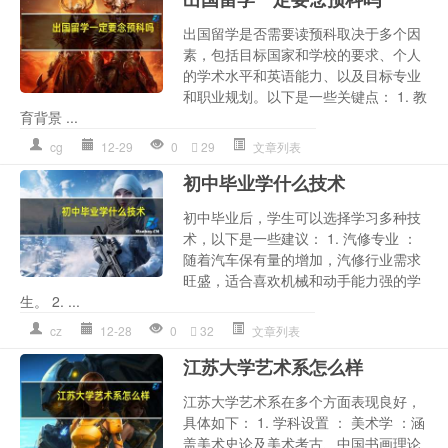
出国留学是否需要读预科取决于多个因
素，包括目标国家和学校的要求、个人
的学术水平和英语能力、以及目标专业
和职业规划。以下是一些关键点： 1. 教
育背景 ...
cg
12-29
0
29
文章列表
初中毕业学什么技术
初中毕业后，学生可以选择学习多种技
术，以下是一些建议： 1. 汽修专业 ：
随着汽车保有量的增加，汽修行业需求
旺盛，适合喜欢机械和动手能力强的学
生。 2. ...
cz
12-28
0
32
文章列表
江苏大学艺术系怎么样
江苏大学艺术系在多个方面表现良好，
具体如下： 1. 学科设置 ： 美术学 ：涵
盖美术史论及美术考古、中国书画理论