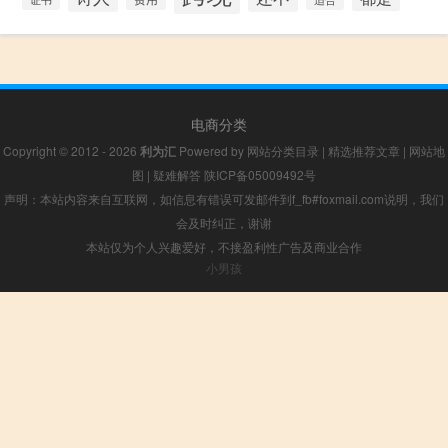
电商分类
Copyright © 2012 - 2026
利为汇
Powered by
网站分类目录
|
精选推荐文章
|
网站地
图
|
疑难解答
陕ICP备05009492号
声明：本站内容来自互联网，如信息有错误可发邮件到f_fb#foxmail.com说明，我们
会及时纠正，谢谢
本站仅为个人兴趣爱好，不接盈利性广告及商业合作
小男孩