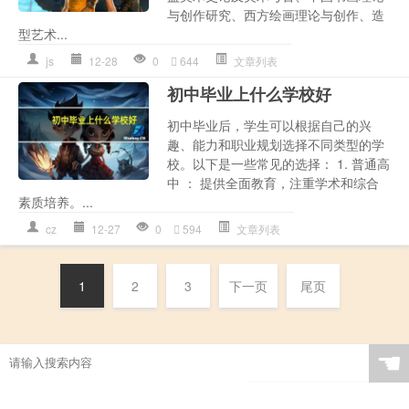
与创作研究、西方绘画理论与创作、造
型艺术...
js
12-28
0
644
文章列表
初中毕业上什么学校好
初中毕业后，学生可以根据自己的兴
趣、能力和职业规划选择不同类型的学
校。以下是一些常见的选择： 1. 普通高
中 ： 提供全面教育，注重学术和综合
素质培养。...
cz
12-27
0
594
文章列表
1
2
3
下一页
尾页
☚