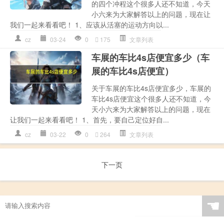
的四个冲程这个很多人还不知道，今天
小六来为大家解答以上的问题，现在让
我们一起来看看吧！ 1、应该从活塞的运动方向以...
cz
03-24
0
175
文章列表
车展的车比4s店便宜多少（车
展的车比4s店便宜）
关于车展的车比4s店便宜多少，车展的
车比4s店便宜这个很多人还不知道，今
天小六来为大家解答以上的问题，现在
让我们一起来看看吧！ 1、首先，要自己定位好自...
cz
03-22
0
264
文章列表
下一页
☚