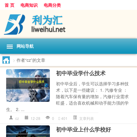
首 页
电商知识
电商分类
网站导航
>
作者“cz”的文章
初中毕业学什么技术
初中毕业后，学生可以选择学习多种技
术，以下是一些建议： 1. 汽修专业 ：
随着汽车保有量的增加，汽修行业需求
旺盛，适合喜欢机械和动手能力强的学
生。 2. ...
cz
12-28
0
401
文章列表
初中毕业上什么学校好