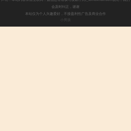
会及时纠正，谢谢
本站仅为个人兴趣爱好，不接盈利性广告及商业合作
小男孩