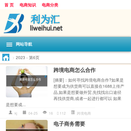
首 页
电商知识
电商分类
网站导航
>
2023
- 第6页
跨境电商怎么合作
[摘要]：如何寻找跨境电商合作?如果是
想要成为供货商可以直接在1688上传产
品,如果是想要做外贸,先找找出口途径
再找供货商,或者一起进行都可以 如果
是想要成...
kj
04-25
16
112
跨境电商
电子商务需要