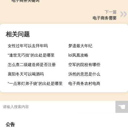
下一篇
电子商务需要
相关问题
女性过年可以去拜年吗
梦遗最大年纪
“逢世无巧拙”的出处是哪里
lol凤凰攻略
怎么查二级建造师是否注册
空军的院校有哪些
襄阳冬天可以喝酒吗
泝然的意思是什么
“一点寒灯弟子烧”的出处是哪里
电子商务农村电商
☚
公告