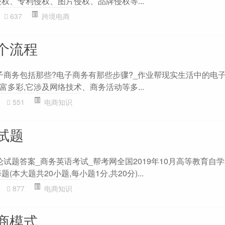
权、专利侵权、图片侵权、品牌侵权等...
637
跨境电商
个流程
电子商务包括那些?电子商务有那些步骤?_作业帮现实生活中的电子
多彩,它涉及网络技术、商务活动等多...
551
电商知识
试题
论试题答案_商务英语考试_帮考网全国2019年10月高等教育自
本大题共20小题,每小题1分,共20分)...
877
电商知识
商模式