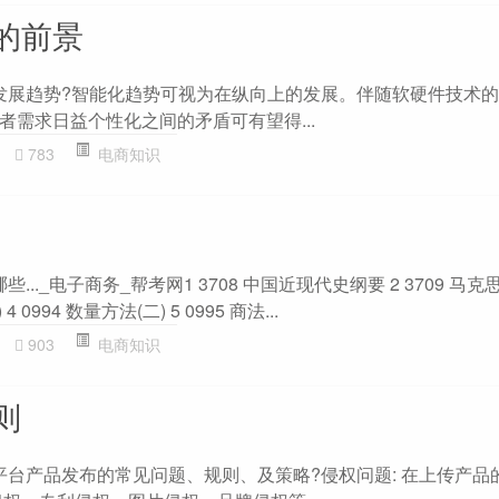
的前景
与发展趋势?智能化趋势可视为在纵向上的发展。伴随软硬件技术的
者需求日益个性化之间的矛盾可有望得...
783
电商知识
..._电子商务_帮考网1 3708 中国近现代史纲要 2 3709 马
4 0994 数量方法(二) 5 0995 商法...
903
电商知识
则
商平台产品发布的常见问题、规则、及策略?侵权问题: 在上传产品