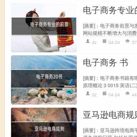
电子商务专业
[摘要]：电子商务前景
网站规模不断增大与消费
dz
04-24
37
电子商务 书
[摘要]：电子商务书籍有哪些
原理概论 3 0015 英语(二) 
dz
04-24
44
亚马逊电商规
[摘要]：亚马逊跨境电