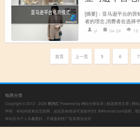
[摘要]：亚马逊平台的营
者的理念,消费者在选择书
yl
04-24
19
首页
上一页
5
6
7
电商分类
Copyright © 2012 - 2026
利为汇
Powered by
网站分类目录
|
精选推荐文章
|
网站
声明：本站内容来自互联网，如信息有错误可发邮件到f_fb#foxmail.com说明
本站仅为个人兴趣爱好，不接盈利性广告及商业合作