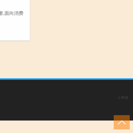
者,面向消费
小男孩