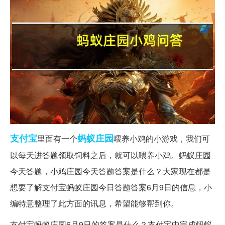
支付宝
蚂蚁
庄园
里面有一个
喂养小鸡的小游戏，我们可
以每天进答题领取饲料之后，就可以喂养小鸡。蚂蚁庄园
今天答题，小鸡庄园今天答题答案是什么？大家现在都是
想要了解支付宝蚂蚁庄园今日答题答案6月9日的信息，小
编特意整理了此方面的讯息，希望能够帮到你。
支付宝蚂蚁庄园6月9日的答案是什么？支付宝中完成蚂蚁