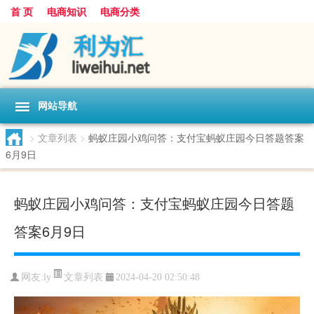
首 页
电商知识
电商分类
网站导航
>
文章列表
>
蚂蚁庄园小鸡问答：支付宝蚂蚁庄园今日答题答案
6月9日
蚂蚁庄园小鸡问答：支付宝蚂蚁庄园今日答题
答案6月9日
文章列表
网友:
ly
2024-04-20 02:50:48