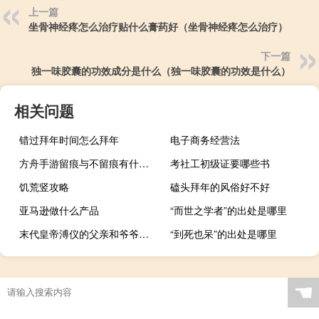
上一篇
坐骨神经疼怎么治疗贴什么膏药好（坐骨神经疼怎么治疗）
下一篇
独一味胶囊的功效成分是什么（独一味胶囊的功效是什么）
相关问题
错过拜年时间怎么拜年
电子商务经营法
方舟手游留痕与不留痕有什么区别
考社工初级证要哪些书
饥荒竖攻略
磕头拜年的风俗好不好
亚马逊做什么产品
“而世之学者”的出处是哪里
末代皇帝溥仪的父亲和爷爷是谁 末代皇帝溥仪的父亲是谁
“到死也呆”的出处是哪里
☚