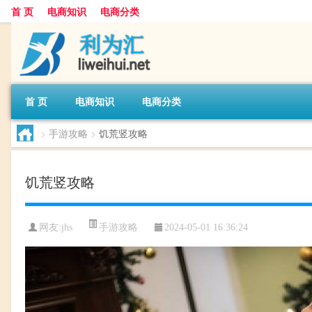
首 页
电商知识
电商分类
首 页
电商知识
电商分类
>
手游攻略
>
饥荒竖攻略
饥荒竖攻略
手游攻略
网友:
jhs
2024-05-01 16:36:24