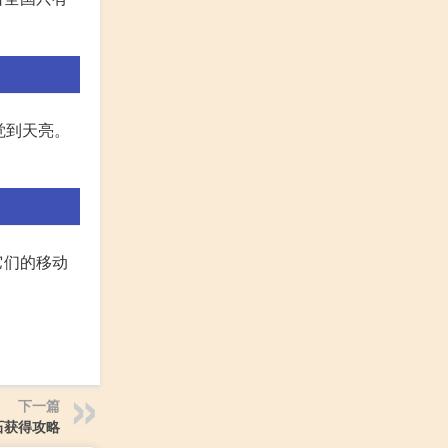
觉到天亮。
它们的移动
下一篇
石获得攻略