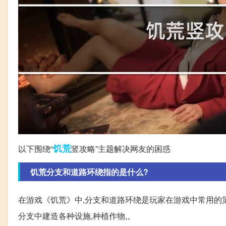
饥荒
以下围绕“
竖攻略”主题解决网友的困惑
饥荒分支和道路环绕指的是什么?
在游戏《饥荒》中,分支和道路环绕是玩家在游戏中常用的策
分支中建造各种设施,种植作物,。