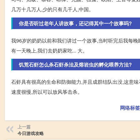
几万十几万人,少的只有几千人,中国。
你是否听过老年人讲故事，还记得其中一个故事吗?
我96岁的奶奶以前和我们讲过一个故事,当时听完后我每晚
有一天晚上,我们去奶奶家吃... 大。
饥荒石虾怎么杀石虾杀法及熔岩虫的孵化喂养方法?
石虾具有很高的生命和防御能力,并且成群结队出没,这意味
速度很慢,所以可以放风筝击杀。
网络标签
上一篇
今日游戏攻略