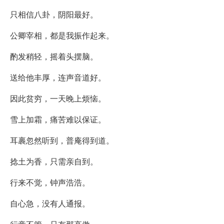
只相信八卦，阴阳最好。
公卿宰相，都是我振作起来。
酌发稍轻，摇着头摆脑。
送给他丰厚，连声音道好。
因此贫穷，一天晚上烦恼。
雪上加霜，痛苦难以保证。
耳裹忽然听到，普庵得到道。
捻土为香，只需亲自到。
行来不觉，钟声浩浩。
自心急，没有人通报。