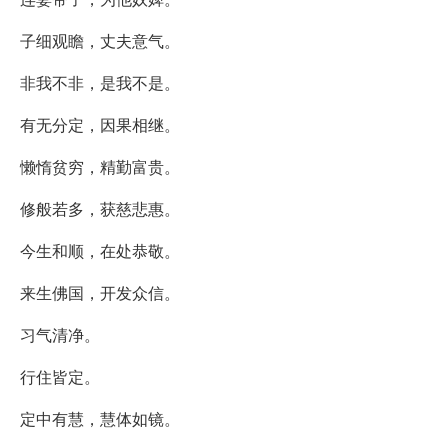
子细观瞻，丈夫意气。
非我不非，是我不是。
有无分定，因果相继。
懒惰贫穷，精勤富贵。
修般若多，获慈悲惠。
今生和顺，在处恭敬。
来生佛国，开发众信。
习气清净。
行住皆定。
定中有慧，慧体如镜。