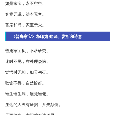
如是家宝，永不空空。
究竟无说，法本无空。
普庵和尚，家宝示众。
《普庵家宝》释印肃 翻译、赏析和诗意
普庵家宝贝，不著研究。
迷时不见，在处理烦恼。
觉悟时无相，如天初亮。
取舍不得，自然恰好。
谁生谁生病，谁死谁老。
显达的人没有证据，凡夫颠倒。