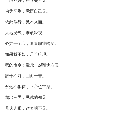
十般不好，在迷失不见。
佛为区别，觉悟自己见。
依此修行，见本来面。
大地灵气，谁敢轻视。
心共一个心，随着职业转变。
如果我不如，只管吃现。
我的命令才发觉，感谢佛方便。
翻十不好，回向十善。
永远不骗你，上帝也常愿。
超出三界，见佛的知见。
凡夫肉眼，这表明不见。