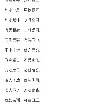
如水中月，应物标宗。
如水是体，水月空同。
有无相貌，二相皆同。
同则无碍，有碍不中。
不中非佛，佛亦无穷。
腾今耀古，不受瞒笼。
万法之母，诸佛祖公。
若人了达，便与佛同。
若人不了，万法盲聋。
犹如杂话，枉费日工。