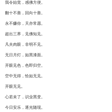
我令始觉，感佛方便。
翻十不善，回向十善。
永不赚你，天亦常愿。
超出三界，见佛知见。
凡夫肉眼，非明不见。
无日月灯，如黑漆面。
开眼见色，色即归空。
空中无得，恰如无见。
开眼无见。
心若未了，识业黑变。
今日安乐，逐光随现。