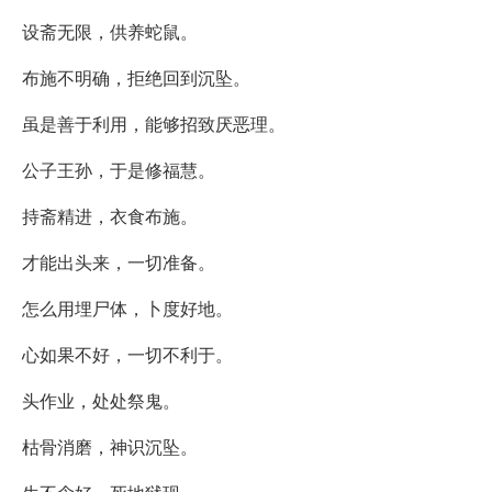
设斋无限，供养蛇鼠。
布施不明确，拒绝回到沉坠。
虽是善于利用，能够招致厌恶理。
公子王孙，于是修福慧。
持斋精进，衣食布施。
才能出头来，一切准备。
怎么用埋尸体，卜度好地。
心如果不好，一切不利于。
头作业，处处祭鬼。
枯骨消磨，神识沉坠。