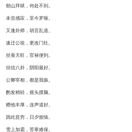
朝山拜狱，何处不到。
未尝感应，至今罗噪。
又逢卦师，胡言乱道。
速迁公祖，更改门灶。
丝蚕天旺，官禄便到。
但信八卦，阴阳最好。
公卿宰相，都是我振。
酌发稍轻，摇头摆脑。
赠他丰厚，连声道好。
因此贫穷，日夕烦恼。
雪上加霜，苦寒难保。