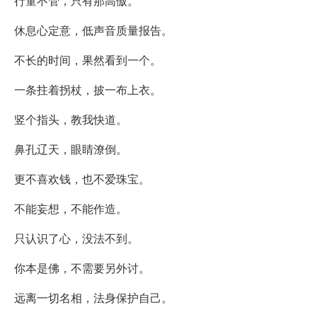
行童不管，只有那高傲。
休息心定意，低声音质量报告。
不长的时间，果然看到一个。
一条拄着拐杖，披一布上衣。
竖个指头，教我快道。
鼻孔辽天，眼睛潦倒。
更不喜欢钱，也不爱珠宝。
不能妄想，不能作造。
只认识了心，没法不到。
你本是佛，不需要另外讨。
远离一切名相，法身保护自己。