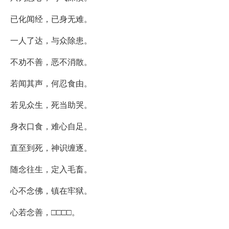
已化闻经，已身无难。
一人了达，与众除患。
不劝不善，恶不消散。
若闻其声，何忍食由。
若见众生，死当助哭。
身衣口食，难心自足。
直至到死，神识缠逐。
随念往生，定入毛畜。
心不念佛，镇在牢狱。
心若念善，□□□□。