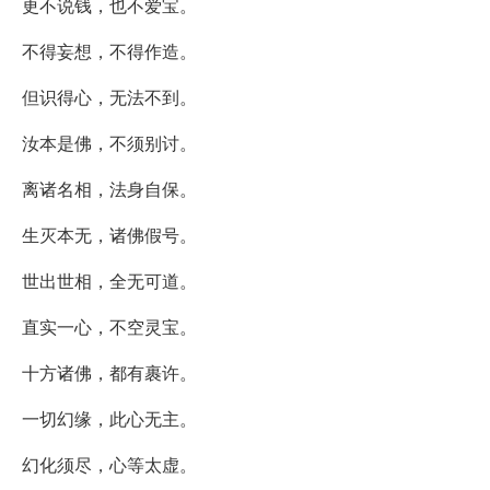
更不说钱，也不爱宝。
不得妄想，不得作造。
但识得心，无法不到。
汝本是佛，不须别讨。
离诸名相，法身自保。
生灭本无，诸佛假号。
世出世相，全无可道。
直实一心，不空灵宝。
十方诸佛，都有裹许。
一切幻缘，此心无主。
幻化须尽，心等太虚。