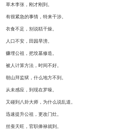
草木李张，刚才刚到。
有很紧急的事情，特来干涉。
衣食不足，别说聒干燥。
人口不安，田园旱滂。
赚埋公祖，把坟墓修造。
被人计算方法，时间不好。
朝山拜监狱，什么地方不到。
从未感应，到现在罗噪。
又碰到八卦大师，为什么说乱道。
迅速提升公祖，更改门灶。
丝蚕天旺，官职俸禄就到。