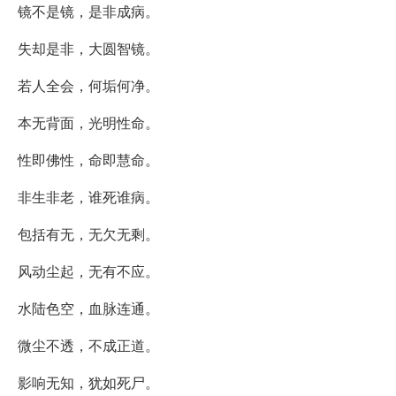
镜不是镜，是非成病。
失却是非，大圆智镜。
若人全会，何垢何净。
本无背面，光明性命。
性即佛性，命即慧命。
非生非老，谁死谁病。
包括有无，无欠无剩。
风动尘起，无有不应。
水陆色空，血脉连通。
微尘不透，不成正道。
影响无知，犹如死尸。