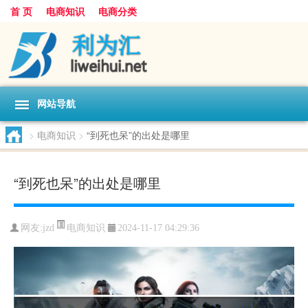
首 页
电商知识
电商分类
网站导航
>
电商知识
>
“到死也呆”的出处是哪里
“到死也呆”的出处是哪里
电商知识
网友:
jzd
2024-11-17 04:29:36