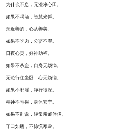
为什么不息，元澄净心田。
如果不喝酒，智慧光鲜。
亲近善的，心从善美。
如果不吃肉，公婆不哭。
日夜心灵，好神助福。
如果不杀盗，自身无烦恼。
无论行住坐卧，心无烦恼。
如果不邪淫，净行很深。
精神不亏损，身体安宁。
如果不乱说，经常亲戚伴侣。
守口如瓶，不惊慌寒暑。