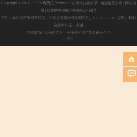
Copyright © 2012 - 2026
利为汇
Powered by
网站分类目录
|
精选推荐文章
|
网站地
图
|
疑难解答
陕ICP备05009492号
声明：本站内容来自互联网，如信息有错误可发邮件到f_fb#foxmail.com说明，我们
会及时纠正，谢谢
本站仅为个人兴趣爱好，不接盈利性广告及商业合作
小男孩