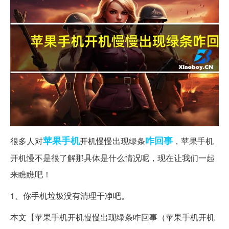
苹果
手机
咋回事
很多人对
开机慢慢出现绿条
，苹果手机
开机慢不是很了解那具体是什么情况呢，现在让我们一起
来瞧瞧吧！
1、你手机垃圾没有清理干净吧。
本文【苹果手机开机慢慢出现绿条咋回事（苹果手机开机