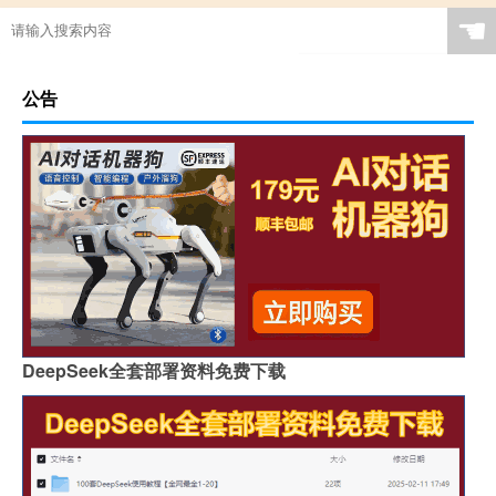
☚
公告
DeepSeek全套部署资料免费下载