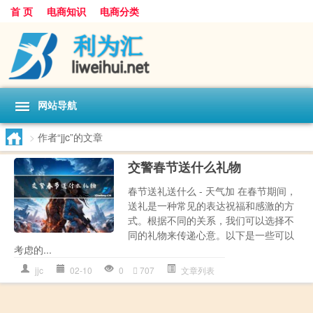
首 页
电商知识
电商分类
网站导航
>
作者“jjc”的文章
交警春节送什么礼物
春节送礼送什么 - 天气加 在春节期间，
送礼是一种常见的表达祝福和感激的方
式。根据不同的关系，我们可以选择不
同的礼物来传递心意。以下是一些可以
考虑的...
jjc
02-10
0
707
文章列表