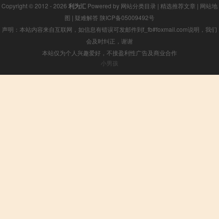
Copyright © 2012 - 2026
利为汇
Powered by
网站分类目录
|
精选推荐文章
|
网站地
图
|
疑难解答
陕ICP备05009492号
声明：本站内容来自互联网，如信息有错误可发邮件到f_fb#foxmail.com说明，我们
会及时纠正，谢谢
本站仅为个人兴趣爱好，不接盈利性广告及商业合作
小男孩