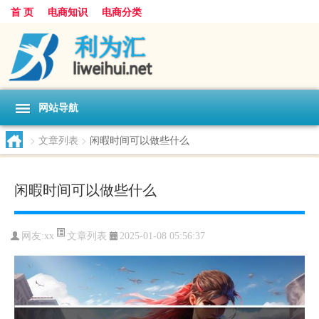
首 页
电商知识
电商分类
网站导航
>
文章列表
>
闲暇时间可以做些什么
闲暇时间可以做些什么
文章列表
网友:
xx
2025-01-08 05:56:37