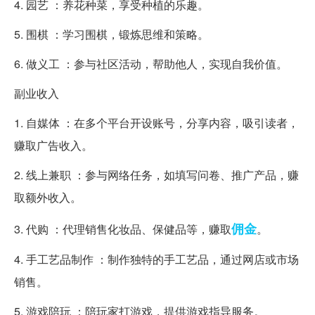
4. 园艺 ：养花种菜，享受种植的乐趣。
5. 围棋 ：学习围棋，锻炼思维和策略。
6. 做义工 ：参与社区活动，帮助他人，实现自我价值。
副业收入
1. 自媒体 ：在多个平台开设账号，分享内容，吸引读者，
赚取广告收入。
2. 线上兼职 ：参与网络任务，如填写问卷、推广产品，赚
取额外收入。
佣金
3. 代购 ：代理销售化妆品、保健品等，赚取
。
4. 手工艺品制作 ：制作独特的手工艺品，通过网店或市场
销售。
5. 游戏陪玩 ：陪玩家打游戏，提供游戏指导服务。