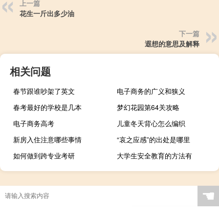
上一篇
花生一斤出多少油
下一篇
遐想的意思及解释
相关问题
春节跟谁吵架了英文
电子商务的广义和狭义
春考最好的学校是几本
梦幻花园第64关攻略
电子商务高考
儿童冬天背心怎么编织
新房入住注意哪些事情
“哀之应感”的出处是哪里
如何做到跨专业考研
大学生安全教育的方法有
☚