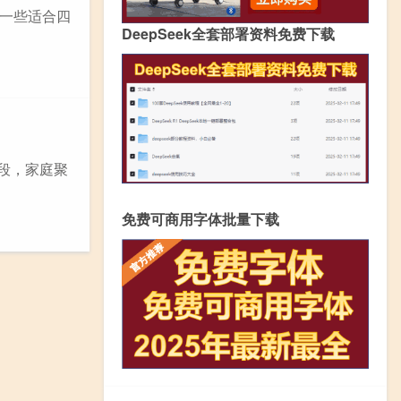
一些适合四
DeepSeek全套部署资料免费下载
段，家庭聚
免费可商用字体批量下载