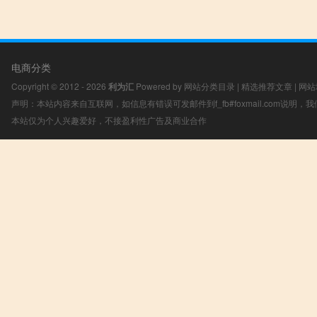
电商分类
Copyright © 2012 - 2026
利为汇
Powered by
网站分类目录
|
精选推荐文章
|
网站
声明：本站内容来自互联网，如信息有错误可发邮件到f_fb#foxmail.com说明
本站仅为个人兴趣爱好，不接盈利性广告及商业合作