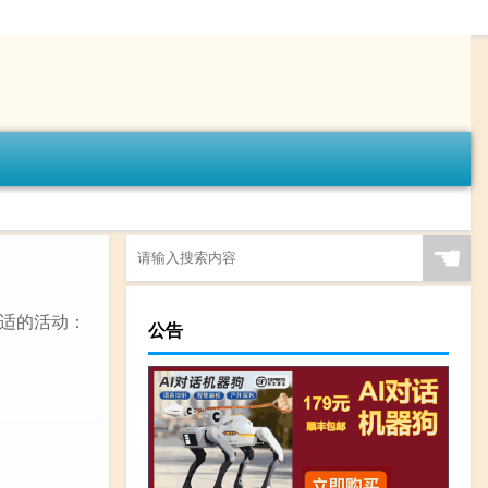
☚
适的活动：
公告