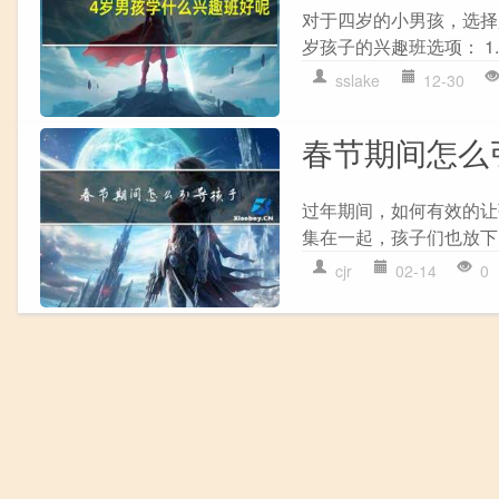
对于四岁的小男孩，选择
岁孩子的兴趣班选项： 1.
sslake
12-30
春节期间怎么
过年期间，如何有效的让
集在一起，孩子们也放下
cjr
02-14
0