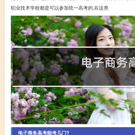
职业技术学校都是可以参加统一高考的,在这类
电子商务高考能考几门?