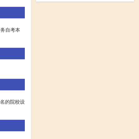
商务自考本
著名的院校设