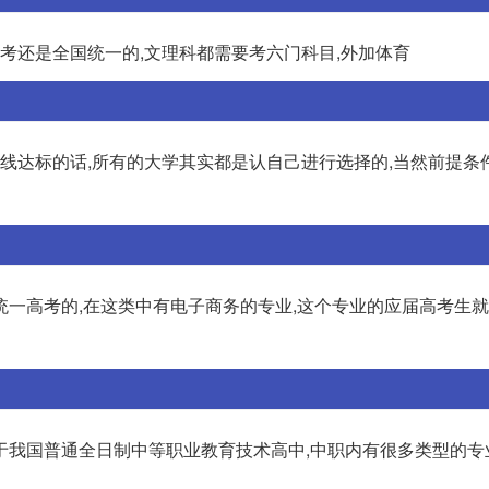
高考还是全国统一的,文理科都需要考六门科目,外加体育
数线达标的话,所有的大学其实都是认自己进行选择的,当然前提条
统一高考的,在这类中有电子商务的专业,这个专业的应届高考生
于我国普通全日制中等职业教育技术高中,中职内有很多类型的专