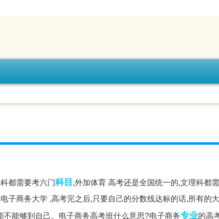
科目
理科都需要考六门
,外加体育 高考还是全国统一的,文理科都
电子商务大学 ,高考完之后,只要自己的分数线达标的话,所有的
专业
能不能够到自己。电子商务高考班什么意思?电子商务
的高