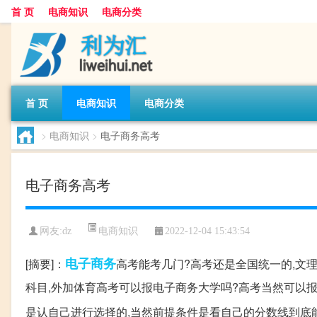
首 页
电商知识
电商分类
首 页
电商知识
电商分类
>
电商知识
>
电子商务高考
电子商务高考
电商知识
网友:
dz
2022-12-04 15:43:54
电子商务
[摘要]：
高考能考几门?高考还是全国统一的,文
科目,外加体育高考可以报电子商务大学吗?高考当然可以报
是认自己进行选择的,当然前提条件是看自己的分数线到底