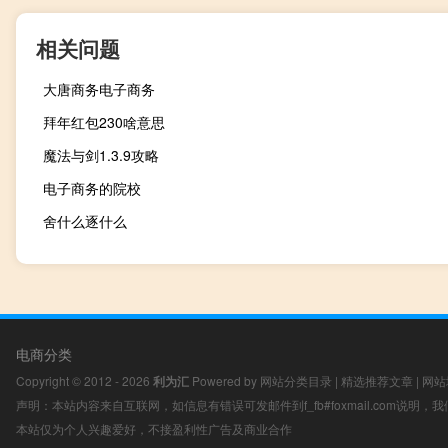
相关问题
大唐商务电子商务
拜年红包230啥意思
魔法与剑1.3.9攻略
电子商务的院校
舍什么逐什么
电商分类
Copyright © 2012 - 2026
利为汇
Powered by
网站分类目录
|
精选推荐文章
|
网站
声明：本站内容来自互联网，如信息有错误可发邮件到f_fb#foxmail.com说明
本站仅为个人兴趣爱好，不接盈利性广告及商业合作