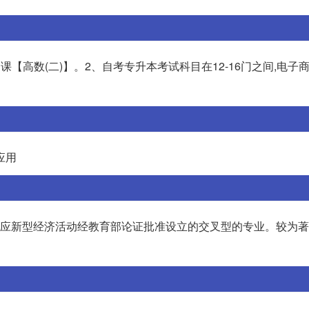
【高数(二)】。2、自考专升本考试科目在12-16门之间,电子
应用
为适应新型经济活动经教育部论证批准设立的交叉型的专业。较为