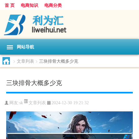
首 页
电商知识
电商分类
网站导航
>
文章列表
>
三块排骨大概多少克
三块排骨大概多少克
文章列表
网友:
sk
2024-12-30 19:21:32