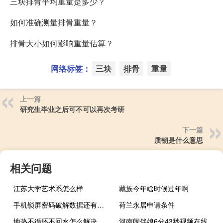
三块排骨平均重量是多少？
如何准确测量排骨重量？
排骨大小如何影响重量估算？
网络标签：
三块
排骨
重量
上一篇
研究生毕业之后可不可以再次考研
下一篇
质韧是什么意思
相关问题
江苏大学艺术系怎么样
藏族今年啥时候过年啊
手机锁屏密码破解数据还有吗（手机锁屏密码破解）
荷兰永居申请条件
地热不循环不回水怎么解决
河南闹伴娘6分43秒视频在线观看（河南闹伴娘6分43秒视频种子）