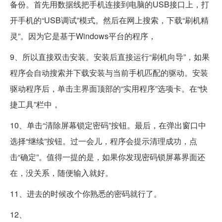
备份。首先用数据线把手机连接到电脑的USB接口上，打
开手机的“USB调试”模式。然后在网上搜索，下载“刷机精
灵”。因为它是基于Windows平台的程序，
9、所以直接双击安装。安装后直接运行“刷机向导”，如果
程序会自动搜索并下载安装与当前手机匹配的驱动。安装
驱动程序后，单击主界面顶部的“实用程序”选项卡。在“快
捷工具”栏中，
10、单击“清除屏幕锁定密码”按钮。最后，在弹出窗口中
选择“继续”按钮。过一会儿，程序会提示清理成功，点
击“确定”。值得一提的是，如果你发现密码锁屏幕界面还
在，没关系，随便输入就好。
11、进去的时候改个你熟悉的密码就行了。
12、