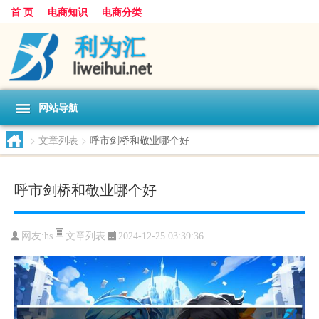
首 页
电商知识
电商分类
网站导航
>
文章列表
>
呼市剑桥和敬业哪个好
呼市剑桥和敬业哪个好
文章列表
网友:
hs
2024-12-25 03:39:36