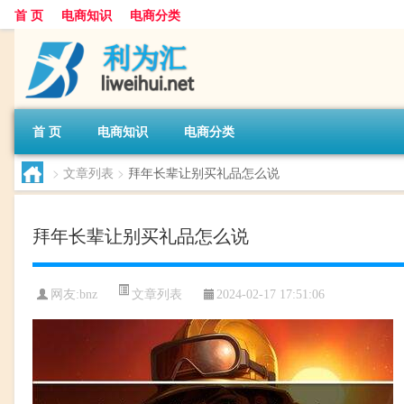
首 页
电商知识
电商分类
首 页
电商知识
电商分类
>
文章列表
>
拜年长辈让别买礼品怎么说
拜年长辈让别买礼品怎么说
文章列表
网友:
bnz
2024-02-17 17:51:06