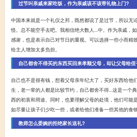
过节叫亲戚来家吃饭，作为亲戚该不该带礼物上门?
中国本来就是一个礼仪之邦，既然都说了是过节，所以无
怪。总不能空手去吧。我相信绝大数人...中。作为亲戚
感谢，也是表示自己对节日的重视。可以选择一些小而精
给主人增加太多负担。
自己都舍不得买的东西买回来孝顺父母，却让父母给侄
自己也不是很有钱，想着父母亲年纪大了，买好东西给他
生，老一辈的人都是比较节约，自己都舍不得...这是一
西的初衷和用途。同时，也要理解父母的处境，他们可能
如尽量让孩子们少吃一些，或者给他们准备一些其他的食
教师怎么委婉的拒绝家长送礼?