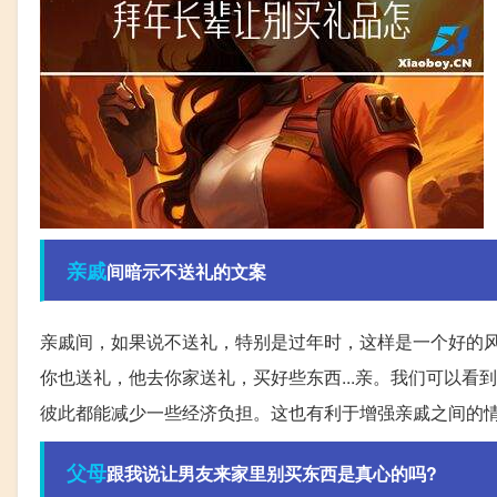
亲戚
间暗示不送礼的文案
亲戚间，如果说不送礼，特别是过年时，这样是一个好的
你也送礼，他去你家送礼，买好些东西...亲。我们可以
彼此都能减少一些经济负担。这也有利于增强亲戚之间的
父母
跟我说让男友来家里别买东西是真心的吗?