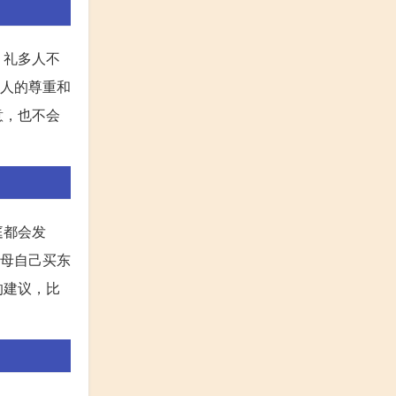
，礼多人不
主人的尊重和
意，也不会
庭都会发
父母自己买东
的建议，比