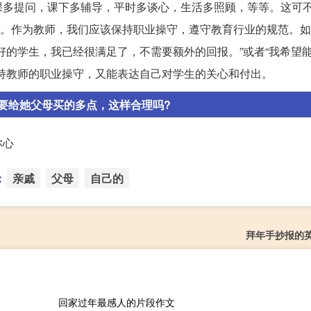
课多提问，课下多辅导，平时多谈心，生活多照顾，等等。这可
话题。作为教师，我们应该保持职业操守，遵守教育行业的规范。
好的学生，我已经很满足了，不需要额外的回报。”或者“我希望
持教师的职业操守，又能表达自己对学生的关心和付出。
要给她父母买的多点，这样合理吗?
你心
：
亲戚
父母
自己的
拜年手抄报的
回家过年最感人的片段作文