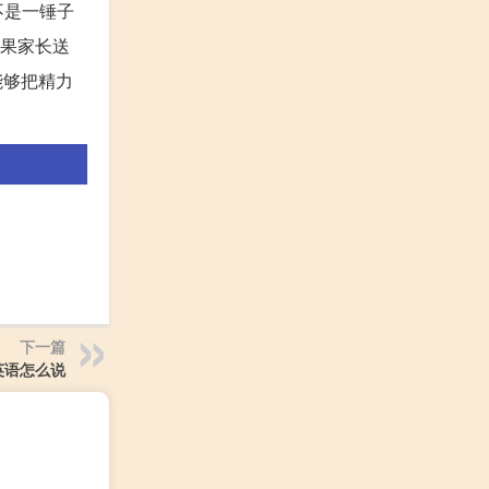
不是一锤子
如果家长送
能够把精力
下一篇
英语怎么说