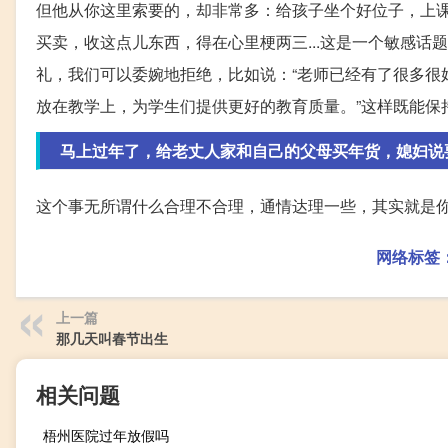
但他从你这里索要的，却非常多：给孩子坐个好位子，上
买卖，收这点儿东西，得在心里梗两三...这是一个敏感
礼，我们可以委婉地拒绝，比如说：“老师已经有了很多很
放在教学上，为学生们提供更好的教育质量。”这样既能保
马上过年了，给老丈人家和自己的父母买年货，媳妇说
这个事无所谓什么合理不合理，通情达理一些，其实就是
网络标签
上一篇
那几天叫春节出生
相关问题
梧州医院过年放假吗