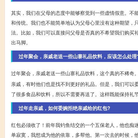
其实，我们在父母的态度中能够察觉到一些虚情假意。不
和传统。我们也不能简单地认为父母心里没有这种期望，
法。比如，我们可以直接问父母是否真的不希望我们购买
出马脚。
过年聚会，亲戚老送一些山寨礼品饮料，应该怎么处理
过年聚会，亲戚老送一些山寨礼品饮料，这个真的不稀奇
亲戚，有时他们也是找不到更好的礼品。但是，我们可以
了很多食品和饮料，所以不需要再送了。这样既能保持礼
过年走亲戚，如何委婉拒绝亲戚给的红包?
红包必须收了！前年我钓鱼结交的一个五保老人，他也痴迷
单寂寞，我想成为他的依靠，多帮他。第一次去的时候，