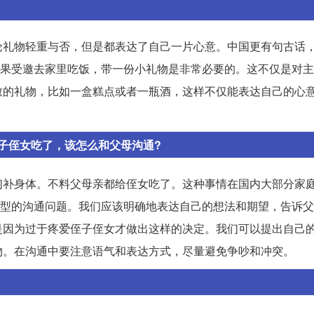
论礼物轻重与否，但是都表达了自己一片心意。中国更有句古话
，如果受邀去家里吃饭，带一份小礼物是非常必要的。这不仅是对
致的礼物，比如一盒糕点或者一瓶酒，这样不仅能表达自己的心
子侄女吃了，该怎么和父母沟通?
们补身体。不料父母亲都给侄女吃了。这种事情在国内大部分家
个典型的沟通问题。我们应该明确地表达自己的想法和期望，告诉
是因为过于疼爱侄子侄女才做出这样的决定。我们可以提出自己
物。在沟通中要注意语气和表达方式，尽量避免争吵和冲突。