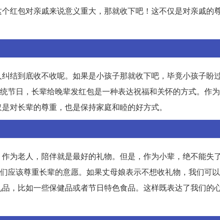
这个红包对亲戚来说意义重大，那就收下吧！这不仅是对亲戚的
人纠结到底收不收呢。如果是小孩子那就收下吧，毕竟小孩子盼
的传统节日，长辈给晚辈发红包是一种表达祝福和关怀的方式。作
仅是对长辈的尊重，也是保持家庭和睦的好方式。
，作为老人，陪伴就是最好的礼物。但是，作为小辈，绝不能失
，我们应该尊重长辈的意愿。如果丈母娘表示不想收礼物，我们可
礼品，比如一些保健品或者节日特色食品。这样既表达了我们的