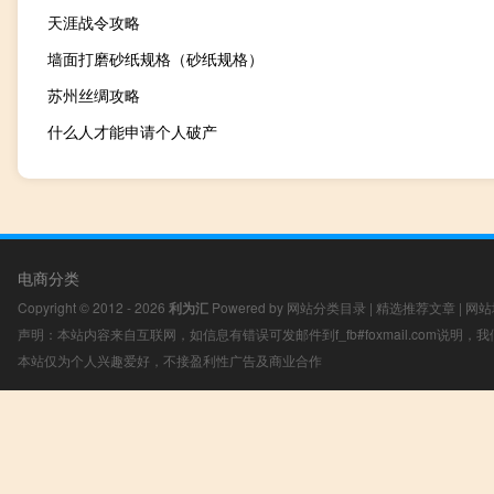
天涯战令攻略
墙面打磨砂纸规格（砂纸规格）
苏州丝绸攻略
什么人才能申请个人破产
电商分类
Copyright © 2012 - 2026
利为汇
Powered by
网站分类目录
|
精选推荐文章
|
网站
声明：本站内容来自互联网，如信息有错误可发邮件到f_fb#foxmail.com说明
本站仅为个人兴趣爱好，不接盈利性广告及商业合作