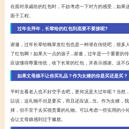
在面对亲戚给的红包时，不妨考虑一下对方的感受，如果
面子工程。
过年去拜年，长辈给的红包到底要不要接呢?
谢邀，过年长辈给晚辈发红包也是一种潜在传统吧，很多
了红包啊！如果大一点的孩子...谢邀，过年是一个重要
应该懂得尊重传统，收下长辈的红包，并表示感谢。这不
如果丈母娘不让你买礼品？作为女婿的你是买还是买？
平时去看老人也不好空手去吧，更何况是大过年呢？当然
以说，这礼物不但是要买，而且还应该...当。作为女婿
择，但不至于去买很贵重的礼物。可以考虑一些实用的小
会让丈母娘感到过于尴尬。