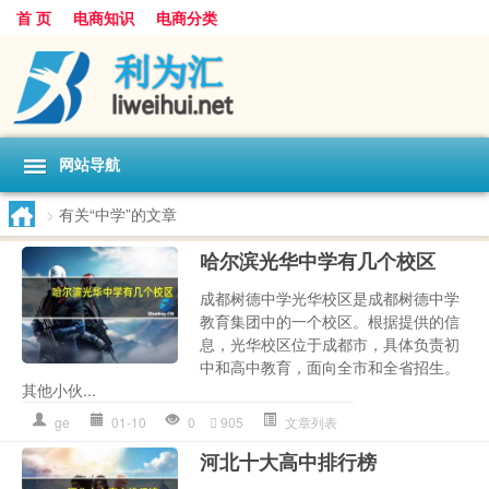
首 页
电商知识
电商分类
网站导航
>
有关“中学”的文章
哈尔滨光华中学有几个校区
成都树德中学光华校区是成都树德中学
教育集团中的一个校区。根据提供的信
息，光华校区位于成都市，具体负责初
中和高中教育，面向全市和全省招生。
其他小伙...
ge
01-10
0
905
文章列表
河北十大高中排行榜