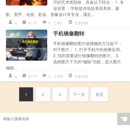
可的艺术类院校，具备以下特点： 1. 专
业设置 ：学校提供包括美容美发、摄
影、美甲、化妆、彩妆、形象设计等专业，满足...
sj
01-01
0
801
文章列表
手机镜像翻转
手机镜像翻转图片或视频的方法如下：
对于图片： 1. 打开手机中的相册应用。
2. 找到需要进行镜像翻转的图片。 3.
选择图片下方的“编辑”功能，进入图片
编辑...
sj
01-01
0
848
文章列表
1
2
3
下一页
尾页
☚