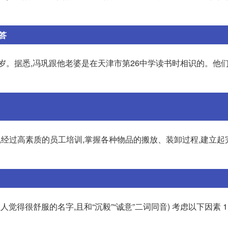
答
岁。据悉,冯巩跟他老婆是在天津市第26中学读书时相识的。他
,经过高素质的员工培训,掌握各种物品的搬放、装卸过程,建立起
(让人觉得很舒服的名字,且和“沉毅”“诚意”二词同音) 考虑以下因素