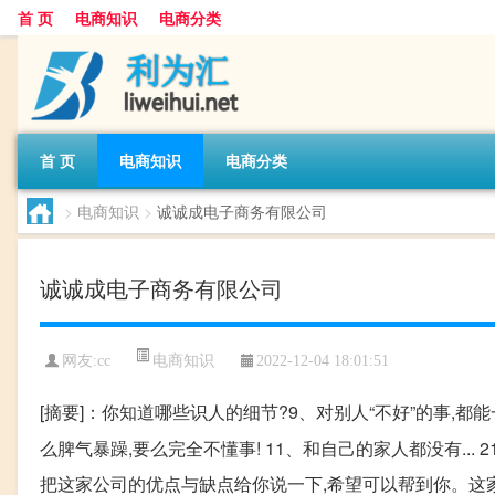
首 页
电商知识
电商分类
首 页
电商知识
电商分类
>
电商知识
>
诚诚成电子商务有限公司
诚诚成电子商务有限公司
电商知识
网友:
cc
2022-12-04 18:01:51
[摘要]：你知道哪些识人的细节?9、对别人“不好”的事,都
么脾气暴躁,要么完全不懂事! 11、和自己的家人都没有..
把这家公司的优点与缺点给你说一下,希望可以帮到你。这