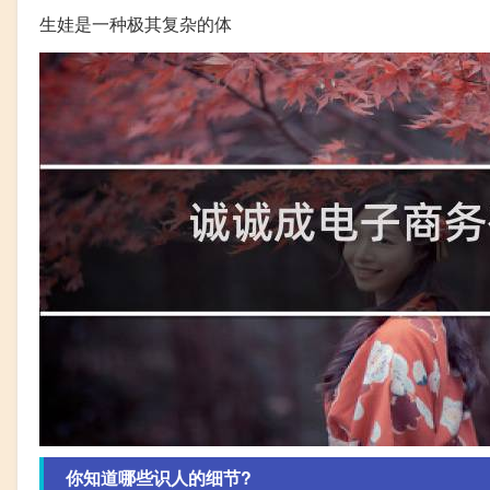
生娃是一种极其复杂的体
你知道哪些识人的细节?