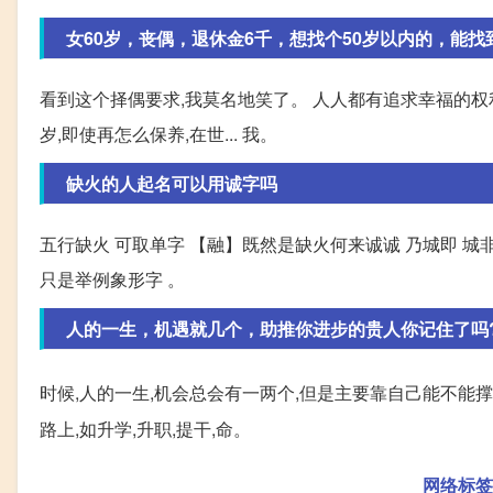
女60岁，丧偶，退休金6千，想找个50岁以内的，能找
看到这个择偶要求,我莫名地笑了。 人人都有追求幸福的权利
岁,即使再怎么保养,在世... 我。
缺火的人起名可以用诚字吗
五行缺火 可取单字 【融】既然是缺火何来诚诚 乃城即 城非成
只是举例象形字 。
人的一生，机遇就几个，助推你进步的贵人你记住了吗
时候,人的一生,机会总会有一两个,但是主要靠自己能不能撑
路上,如升学,升职,提干,命。
网络标签