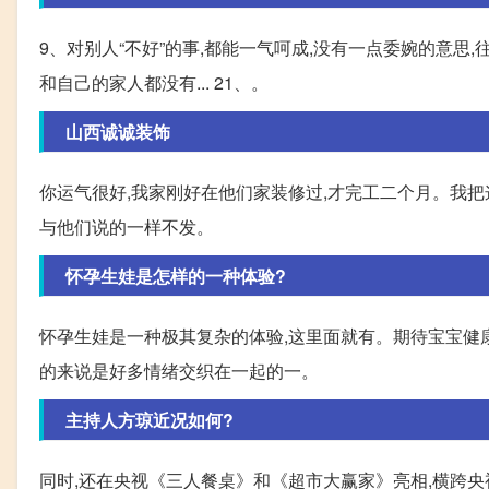
9、对别人“不好”的事,都能一气呵成,没有一点委婉的意思,往
和自己的家人都没有... 21、。
山西诚诚装饰
你运气很好,我家刚好在他们家装修过,才完工二个月。我把
与他们说的一样不发。
怀孕生娃是怎样的一种体验?
怀孕生娃是一种极其复杂的体验,这里面就有。期待宝宝健
的来说是好多情绪交织在一起的一。
主持人方琼近况如何?
同时,还在央视《三人餐桌》和《超市大赢家》亮相,横跨央