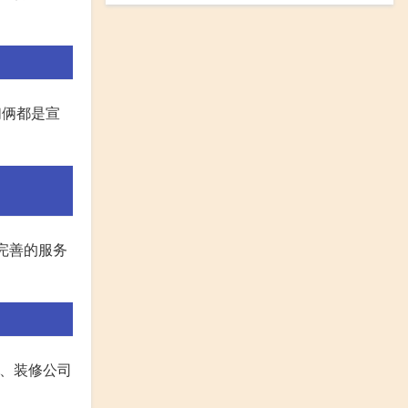
们俩都是宣
完善的服务
 1、装修公司