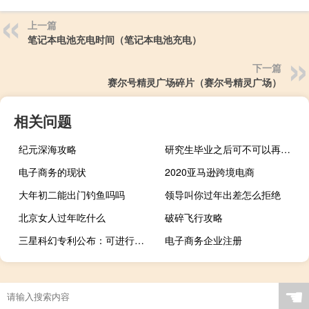
上一篇
笔记本电池充电时间（笔记本电池充电）
下一篇
赛尔号精灵广场碎片（赛尔号精灵广场）
相关问题
纪元深海攻略
研究生毕业之后可不可以再次考研
电子商务的现状
2020亚马逊跨境电商
大年初二能出门钓鱼吗吗
领导叫你过年出差怎么拒绝
北京女人过年吃什么
破碎飞行攻略
三星科幻专利公布：可进行空中投影图像显示
电子商务企业注册
☚