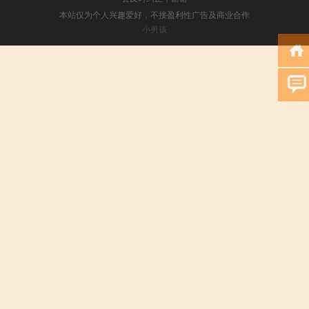
本站仅为个人兴趣爱好，不接盈利性广告及商业合作
小男孩