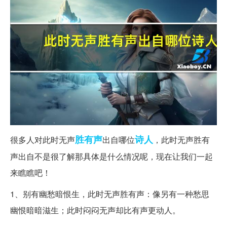
胜有声
诗人
很多人对此时无声
出自哪位
，此时无声胜有
声出自不是很了解那具体是什么情况呢，现在让我们一起
来瞧瞧吧！
1、别有幽愁暗恨生，此时无声胜有声：像另有一种愁思
幽恨暗暗滋生；此时闷闷无声却比有声更动人。