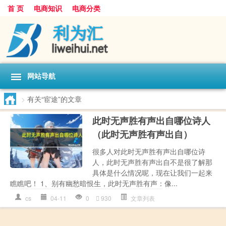
首 页
电商知识
电商分类
网站导航
>
有关“宦途”的文章
此时无声胜有声出自哪位诗人
（此时无声胜有声出自）
很多人对此时无声胜有声出自哪位诗
人，此时无声胜有声出自不是很了解那
具体是什么情况呢，现在让我们一起来
瞧瞧吧！ 1、别有幽愁暗恨生，此时无声胜有声：像...
cs
04-11
0
930
文章列表