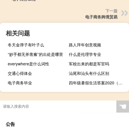
下一篇
电子商务跨境贸易
相关问题
冬天金弹子有叶子么
路人拜年创意视频
“妙手都无斧凿瘢”的出处是哪里
什么是伦理学专业
everywhere是什么词性
军校出来的都是军官吗
交通心得体会
汕尾和汕头有什么区别
电子商务毕业
四年级暑假生活答案2020（四年级暑假生活答案）
☚
公告