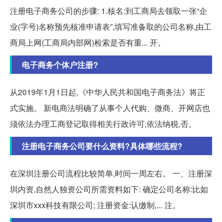
注册电子商务公司的步骤: 1.核名:到工商局去领取一张“企
业(字号)名称预先核准申请表”,填写准备取的公司名称,由工
商局上网(工商局内部网)检索是否有重... 开。
电子商务个体户注册?
从2019年1月1日起,《中华人民共和国电子商务法》将正
式实施。 新电商法明确了从事个人代购、微商、开网店也
须依法办理工商登记取得相关行政许可,依法纳税,否。
注册电子商务公司要什么资料?具体哪些流程?
在深圳注册公司流程比较简单,时间一周左右。 一、注册深
圳内资,自然人独资公司所需资料如下: 确定公司名称:比如
深圳市xxx科技有限公司; 注册资金:认缴制,... 注。