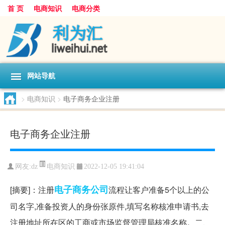
首 页
电商知识
电商分类
网站导航
>
电商知识
>
电子商务企业注册
电子商务企业注册
电商知识
网友:
dz
2022-12-05 19:41:04
电子商务
公司
[摘要]：注册
流程让客户准备5个以上的公
司名字,准备投资人的身份张原件,填写名称核准申请书,去
注册地址所在区的工商或市场监督管理局核准名称。二、