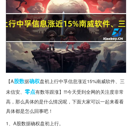
股数
确权
【A
据
盘初上行中孚信息涨近15%南威软件、三
零点
未信安、
有数等跟涨】!!!今天受到全网的关注度非常
高，那么具体的是什么情况呢，下面大家可以一起来看看
具体都是怎么回事吧！
1、A股数据确权盘初上行。