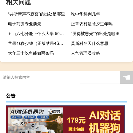
相关问题
“共听新声不寂寥”的出处是哪里
吃中华鲟判几年
电子商务专业前景
正常农村是除夕过年吗
五百六七分能上什么大学 500分左右能上什么好的大学
“屡得被恩光”的出处是哪里
苹果4s多少钱（正版苹果4S要多少钱及-）
莫斯科冬天什么意思
大年三十吃鱼能做两条吗
人气管理员攻略
☚
公告