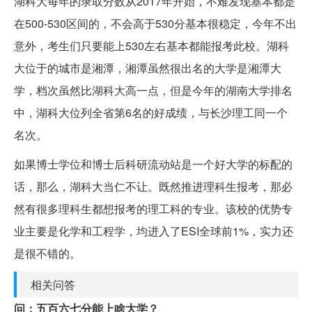
湖科大每年的录取分数从2017年开始，不难发现基本都是
在500-530区间的，不会高于530分基本很稳定，今年不出
意外，考生们只要能上530左右基本都能报考此校。湖科
大位于的城市是湘潭，湘潭虽然很出名的大学是湘潭大
学，档次虽然比湖科大高一点，但是今年的湖南大学排名
中，湖科大位列全省第6名的好成绩，与长沙理工同一个
名次。
如果博士学位和博士后科研流动站是一个好大学的标配的
话，那么，湖科大当仁不让。既然推进理科生报考，那必
然有很多理科生都想报考的理工科的专业。该校的优势专
业主要是化学和工程学，均进入了ESI全球前1%，实力还
是很不错的。
相关问答
问：五百六七分能上啥大学？