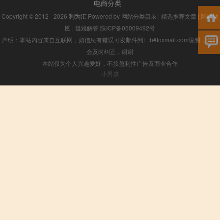
电商分类
Copyright © 2012 - 2026
利为汇
Powered by
网站分类目录
|
精选推荐文章
|
网站地
图
|
疑难解答
陕ICP备05009492号
声明：本站内容来自互联网，如信息有错误可发邮件到f_fb#foxmail.com说明，我们
会及时纠正，谢谢
本站仅为个人兴趣爱好，不接盈利性广告及商业合作
小男孩