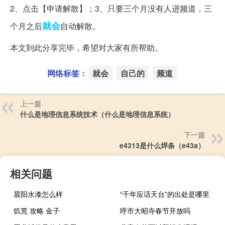
2、点击【申请解散】；3、只要三个月没有人进频道，三
就会
个月之后
自动解散。
本文到此分享完毕，希望对大家有所帮助。
网络标签：
就会
自己的
频道
上一篇
什么是地理信息系统技术（什么是地理信息系统）
下一篇
e4313是什么焊条（e43a）
相关问题
晨阳水漆怎么样
“千年应话天台”的出处是哪里
饥荒 攻略 金子
呼市大昭寺春节开放吗