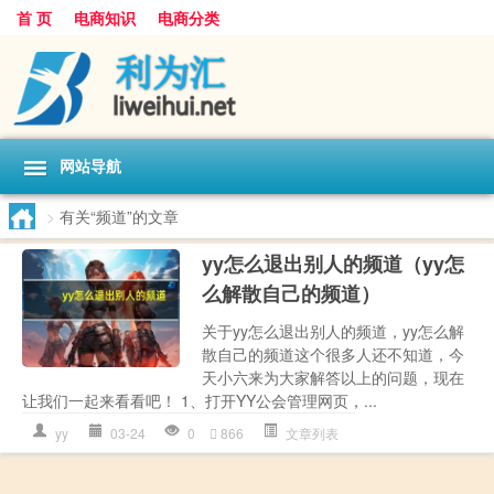
首 页
电商知识
电商分类
网站导航
>
有关“频道”的文章
yy怎么退出别人的频道（yy怎
么解散自己的频道）
关于yy怎么退出别人的频道，yy怎么解
散自己的频道这个很多人还不知道，今
天小六来为大家解答以上的问题，现在
让我们一起来看看吧！ 1、打开YY公会管理网页，...
yy
03-24
0
866
文章列表