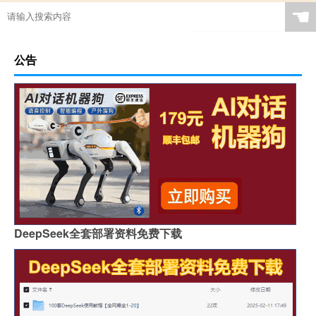
☚
公告
DeepSeek全套部署资料免费下载