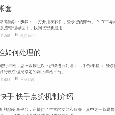
帐套
遵循以下步骤： 1. 打开用友软件，登录您的账号。 2. 在主界
. 在账套管理界面中，找到您想要启用...
295
电商知识
检如何处理的
行年检，您应该按照以下步骤进行处理： 1. 补报年检 ： 登
行政管理局指定的网上年检平台。 ...
684
文章列表
赞快手 快手点赞机制介绍
短视频分享平台，它提供了丰富的功能和服务，其中之一就是快