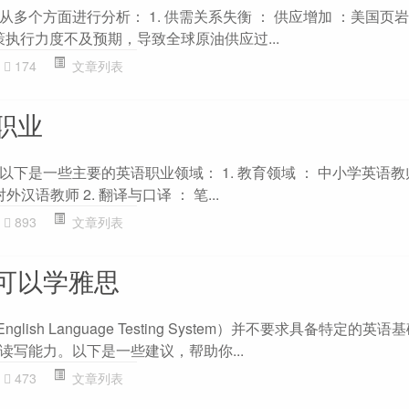
多个方面进行分析： 1. 供需关系失衡 ： 供应增加 ：美国页
策执行力度不及预期，导致全球原油供应过...
174
文章列表
职业
下是一些主要的英语职业领域： 1. 教育领域 ： 中小学英语教
汉语教师 2. 翻译与口译 ： 笔...
893
文章列表
可以学雅思
l English Language Testing System）并不要求具备特定的
读写能力。以下是一些建议，帮助你...
473
文章列表