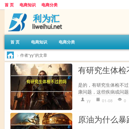
首 页
电商知识
电商分类
首 页
电商知识
电商分类
>
作者“yy”的文章
有研究生体检
是的，有研究生体检不过
康问题，这些疾病或问题
yy
01-08
0
原油为什么暴