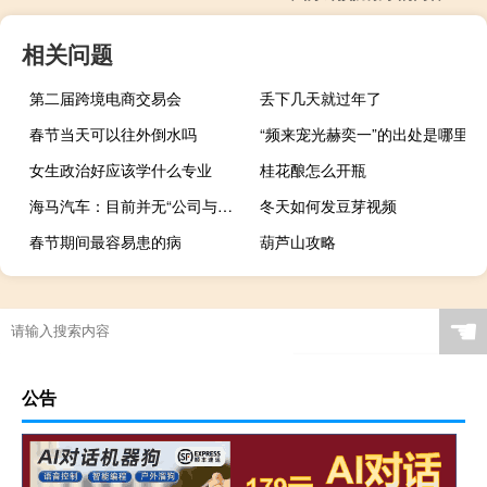
相关问题
第二届跨境电商交易会
丢下几天就过年了
春节当天可以往外倒水吗
“频来宠光赫奕一”的出处是哪里
女生政治好应该学什么专业
桂花酿怎么开瓶
海马汽车：目前并无“公司与小米汽车合作”相关消息
冬天如何发豆芽视频
春节期间最容易患的病
葫芦山攻略
☚
公告