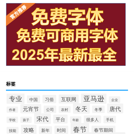
标签
专业
亚马逊
互联网
习俗
中国
企业
冬天
唐代
元宵节
公司
冬季
农村
作者
宋代
平台
很多人
手机
年龄
学校
孩子
春节
攻略
时间
春节期间
新年
技能