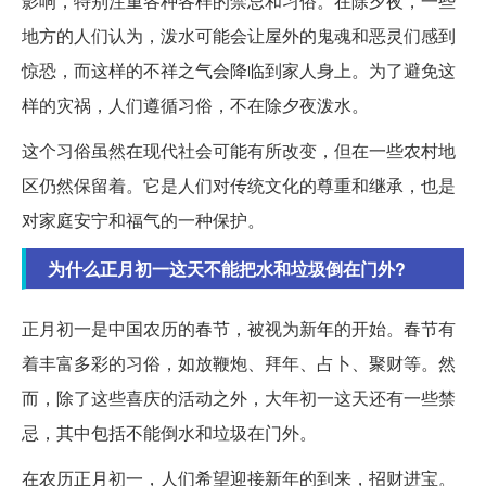
影响，特别注重各种各样的禁忌和习俗。在除夕夜，一些
地方的人们认为，泼水可能会让屋外的鬼魂和恶灵们感到
惊恐，而这样的不祥之气会降临到家人身上。为了避免这
样的灾祸，人们遵循习俗，不在除夕夜泼水。
这个习俗虽然在现代社会可能有所改变，但在一些农村地
区仍然保留着。它是人们对传统文化的尊重和继承，也是
对家庭安宁和福气的一种保护。
为什么正月初一这天不能把水和垃圾倒在门外?
正月初一是中国农历的春节，被视为新年的开始。春节有
着丰富多彩的习俗，如放鞭炮、拜年、占卜、聚财等。然
而，除了这些喜庆的活动之外，大年初一这天还有一些禁
忌，其中包括不能倒水和垃圾在门外。
在农历正月初一，人们希望迎接新年的到来，招财进宝。