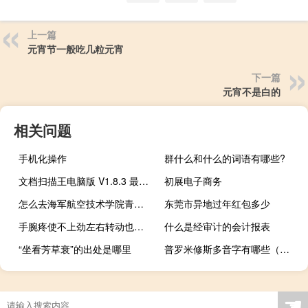
上一篇
元宵节一般吃几粒元宵
下一篇
元宵不是白的
相关问题
手机化操作
群什么和什么的词语有哪些?
文档扫描王电脑版 V1.8.3 最新版（文档扫描王电脑版 V1.8.3 最新版功能简介）
初展电子商务
怎么去海军航空技术学院青岛分院 海军航空工程学院青岛分院
东莞市异地过年红包多少
手腕疼使不上劲左右转动也疼（手腕疼使不上劲）
什么是经审计的会计报表
“坐看芳草衰”的出处是哪里
普罗米修斯多音字有哪些（多音字有哪些）
☚