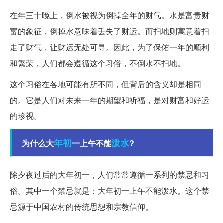
在年三十晚上，倒水被视为倒掉全年的财气。水是富贵财
富的象征，倒掉水意味着丢失了财运。而扫地则寓意着扫
走了财气，让财运无处可寻。因此，为了保佑一年的顺利
和繁荣，人们都会遵循这个习俗，不倒水不扫地。
这个习俗在各地可能有所不同，但背后的含义却是相同
的。它是人们对未来一年的期望和祈福，是对财富和好运
的珍视。
年初
泼水
为什么大
一上午不能
?
除夕夜过后的大年初一，人们常常遵循一系列的禁忌和习
俗。其中一个禁忌就是：大年初一上午不能泼水。这个禁
忌源于中国农村的传统思想和宗教信仰。