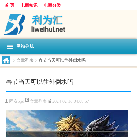
首 页
电商知识
电商分类
网站导航
>
文章列表
>
春节当天可以往外倒水吗
春节当天可以往外倒水吗
文章列表
网友:
cjd
2024-02-16 04:08:57