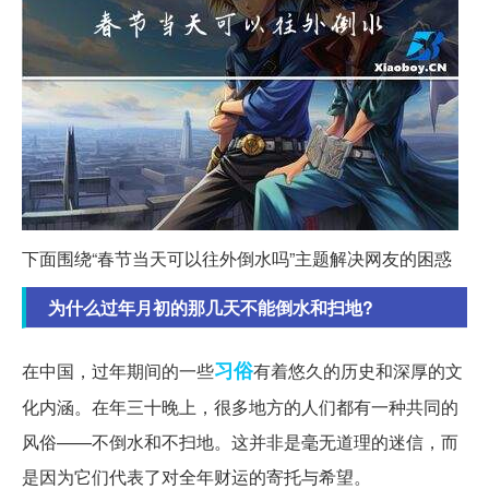
下面围绕“春节当天可以往外倒水吗”主题解决网友的困惑
为什么过年月初的那几天不能倒水和扫地?
习俗
在中国，过年期间的一些
有着悠久的历史和深厚的文
化内涵。在年三十晚上，很多地方的人们都有一种共同的
风俗——不倒水和不扫地。这并非是毫无道理的迷信，而
是因为它们代表了对全年财运的寄托与希望。