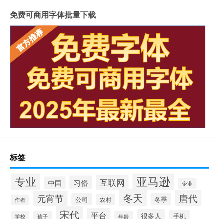
免费可商用字体批量下载
标签
专业
亚马逊
互联网
习俗
中国
企业
冬天
唐代
元宵节
公司
冬季
农村
作者
宋代
平台
很多人
手机
年龄
学校
孩子