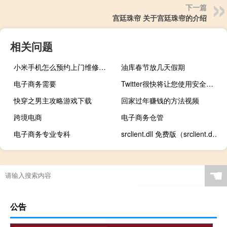
下一篇
宫廷珠帘 关于宫廷珠帘的介绍
相关问题
小米手机怎么预约上门维修（小米手机怎么预约）
油库春节放几天假期
电子商务需要
Twitter很快将让您使用安全密钥作为唯一的2FA方法
快穿之男主攻略游戏下载
回家过年赚钱的方法视频
跨境电商
电子商务仓管
电子商务专业专科
srclient.dll 免费版（srclient.dll 免费版功能简介）
☚
公告