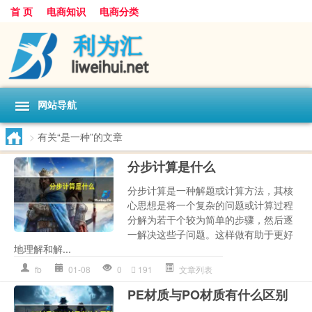
首 页
电商知识
电商分类
网站导航
>
有关“是一种”的文章
分步计算是什么
分步计算是一种解题或计算方法，其核
心思想是将一个复杂的问题或计算过程
分解为若干个较为简单的步骤，然后逐
一解决这些子问题。这样做有助于更好
地理解和解...
fb
01-08
0
191
文章列表
PE材质与PO材质有什么区别