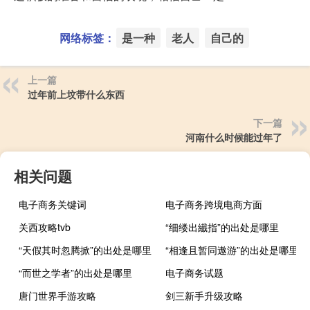
网络标签：
是一种
老人
自己的
上一篇
过年前上坟带什么东西
下一篇
河南什么时候能过年了
相关问题
电子商务关键词
电子商务跨境电商方面
关西攻略tvb
“细缕出纎指”的出处是哪里
“天假其时忽腾掀”的出处是哪里
“相逢且暂同遨游”的出处是哪里
“而世之学者”的出处是哪里
电子商务试题
唐门世界手游攻略
剑三新手升级攻略