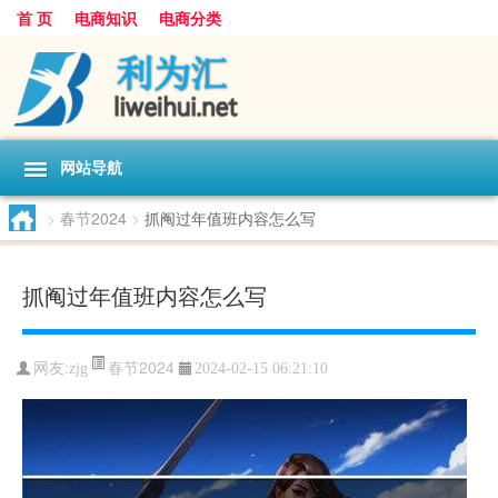
首 页
电商知识
电商分类
网站导航
>
春节2024
>
抓阄过年值班内容怎么写
抓阄过年值班内容怎么写
春节2024
网友:
zjg
2024-02-15 06:21:10