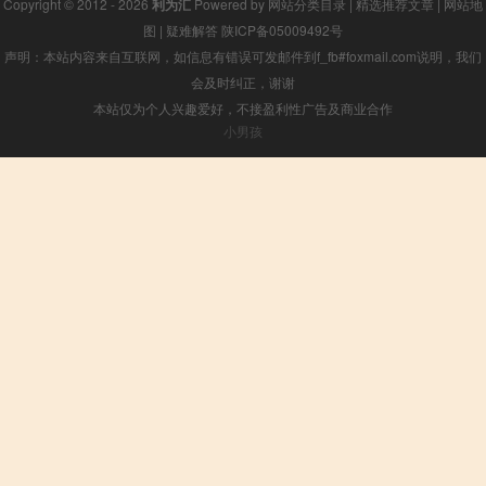
Copyright © 2012 - 2026
利为汇
Powered by
网站分类目录
|
精选推荐文章
|
网站地
图
|
疑难解答
陕ICP备05009492号
声明：本站内容来自互联网，如信息有错误可发邮件到f_fb#foxmail.com说明，我们
会及时纠正，谢谢
本站仅为个人兴趣爱好，不接盈利性广告及商业合作
小男孩