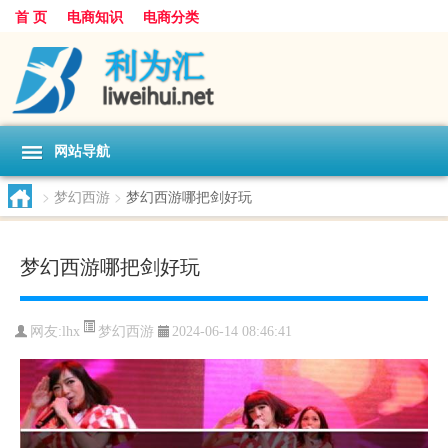
首 页
电商知识
电商分类
网站导航
>
梦幻西游
>
梦幻西游哪把剑好玩
梦幻西游哪把剑好玩
梦幻西游
网友:
lhx
2024-06-14 08:46:41