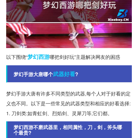
梦幻西游
以下围绕“
哪把剑好玩”主题解决网友的困惑
武器
好看
梦幻手游大唐哪个
?
梦幻手游大唐有许多不同类型的武器,每个人对于好看的定
义也不同。以下是一些常见的武器类型和相应的好看选择:
1. 刀剑类:如青虹剑、烈焰剑、灵犀刀等,它们都。
梦幻西游不磨武器里，相同属性，刀，剑，斧头哪
个最贵?