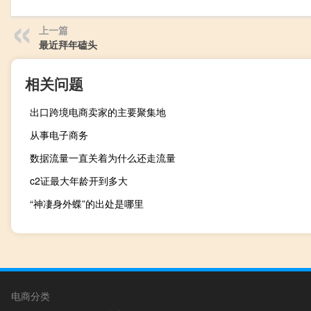
上一篇
最近拜年磕头
相关问题
出口跨境电商卖家的主要聚集地
从事电子商务
数据流量一直关着为什么还走流量
c2证最大年龄开到多大
“神凄身外蝶”的出处是哪里
电商分类