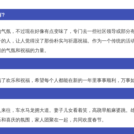
有?
的气氛，不过现在好像有点变味了，专门去一些社区领导或部分
子的人，让人觉得没了那份朴实与祈愿祝福。作为一个传统的活
日的气氛和祝福的力量。
满了欢乐和祝福，希望每个人都能在新的一年里事事顺利，万事
人来往，车水马龙拥大道。妻子儿女看着笑，高跷旱船麻婆跳。
乐和喜庆的氛围，家人团聚在一起，共同欢度春节。