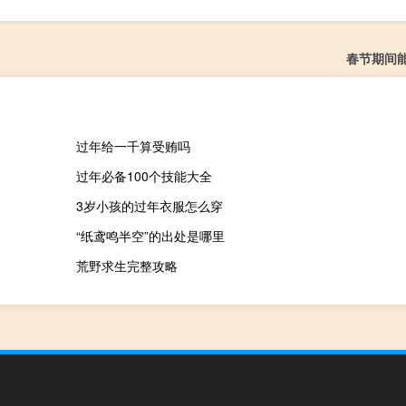
春节期间
过年给一千算受贿吗
过年必备100个技能大全
3岁小孩的过年衣服怎么穿
“纸鸢鸣半空”的出处是哪里
荒野求生完整攻略