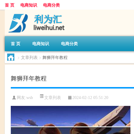
首 页
电商知识
电商分类
首 页
电商知识
电商分类
>
文章列表
>
舞狮拜年教程
舞狮拜年教程
文章列表
网友:
wsb
2024-02-12 05:51:20