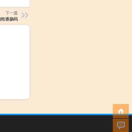
下一篇
能吃香肠吗