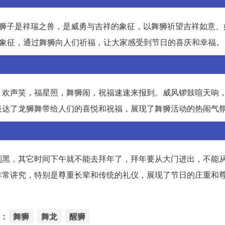
狮子是祥瑞之兽，是威勇与吉祥的象征，以舞狮祈望吉祥如意、
祥的象征，通过舞狮向人们祈福，让大家感受到节日的喜庆和幸福。
，欢声笑，福星照，舞狮闹，祝福速速来报到。威风锣鼓喧天响
表达了龙狮舞带给人们的喜悦和祝福，展现了舞狮活动的热闹气
到黑，其它时间下午就不能去拜年了，拜年要从大门进出，不能
非常讲究，特别是尊重长辈和传统的礼仪，展现了节日的庄重和
：
舞狮
舞龙
醒狮