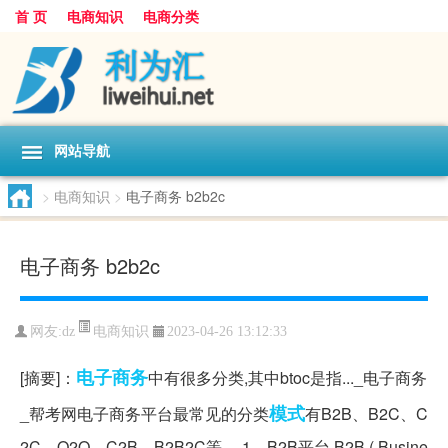
首 页
电商知识
电商分类
网站导航
>
电商知识
>
电子商务 b2b2c
电子商务 b2b2c
电商知识
网友:
dz
2023-04-26 13:12:33
电子商务
[摘要]：
中有很多分类,其中btoc是指..._电子商务
模式
_帮考网电子商务平台最常见的分类
有B2B、B2C、C
2C、O2O、C2B、B2B2C等。 1、B2B平台 B2B ( Busine