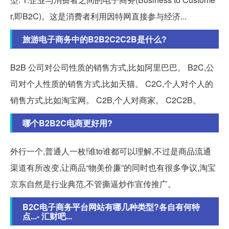
r,即B2C)。这是消费者利用因特网直接参与经济...
旅游电子商务中的B2B2C2C2B是什么?
B2B 公司对公司性质的销售方式,比如阿里巴巴。 B2C,公
司对个人性质的销售方式,比如天猫。 C2C,个人对个人的
销售方式,比如淘宝网。 C2B,个人对商家。 C2C2B。
哪个B2B2C电商更好用?
外行一个,普通人一枚!谁to谁都可以理解,不过是商品流通
渠道有所改变,让商品“物美价廉”的同时也有很多争议,淘宝
京东自然是行业典范,不管撕逼炒作宣传推广。
B2C电子商务平台网站有哪几种类型?各自有何特
点...- 汇财吧...