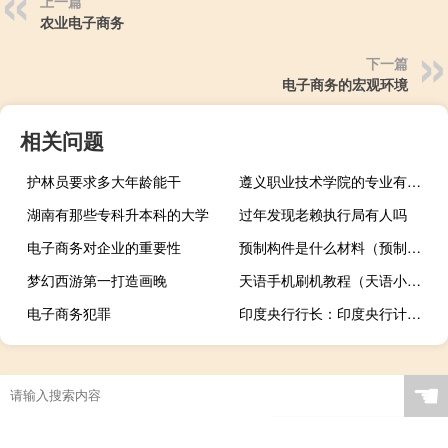
上一篇
农业电子商务
下一篇
电子商务的宏观环境
相关问题
护林员要求多大年龄能干
遵义职业技术学院的专业有哪些
湖南有那些专科升本科的大学
过年发现老赖执行局有人吗
电子商务对企业的重要性
预制构件是什么材料（预制构件是什么）
梦幻西游第一打造画晚
天语手机刷机教程（天语小黄蜂刷机）
电子商务犯罪
印度央行行长：印度央行计划为浮动利率贷款的利率重设制定机制
☚