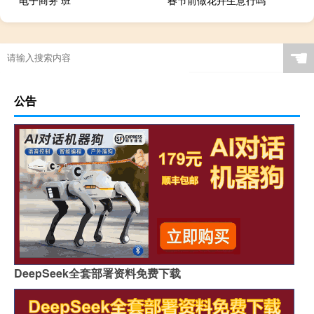
☚
公告
DeepSeek全套部署资料免费下载