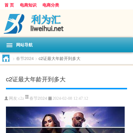
首 页
电商知识
电商分类
网站导航
>
春节2024
>
c2证最大年龄开到多大
c2证最大年龄开到多大
春节2024
网友:
c2z
2024-02-08 12:47:12