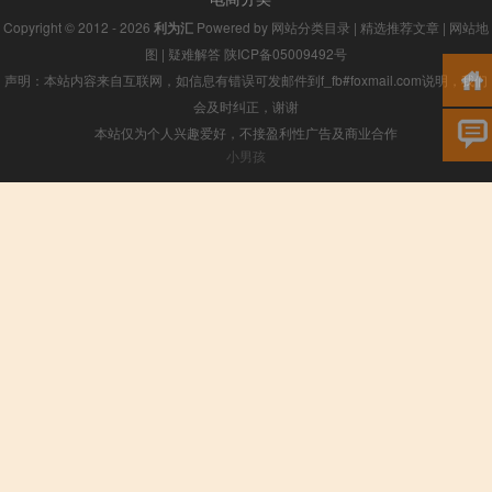
Copyright © 2012 - 2026
利为汇
Powered by
网站分类目录
|
精选推荐文章
|
网站地
图
|
疑难解答
陕ICP备05009492号
声明：本站内容来自互联网，如信息有错误可发邮件到f_fb#foxmail.com说明，我们
会及时纠正，谢谢
本站仅为个人兴趣爱好，不接盈利性广告及商业合作
小男孩