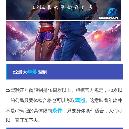
年龄
c2最大
限制
c2驾驶证年龄限制是18周岁以上。根据官方规定，70岁以
驾照
上的公民只要体检合格也可以考取
。这意味着年龄并
条件
不是c2驾照的具体限制
，只要身体条件适合，人们可
以一直开车下去。