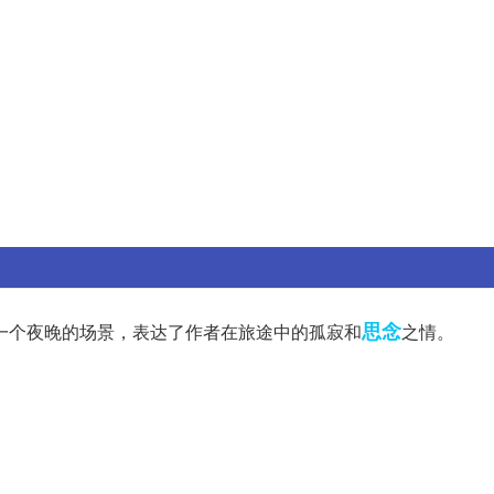
思念
一个夜晚的场景，表达了作者在旅途中的孤寂和
之情。