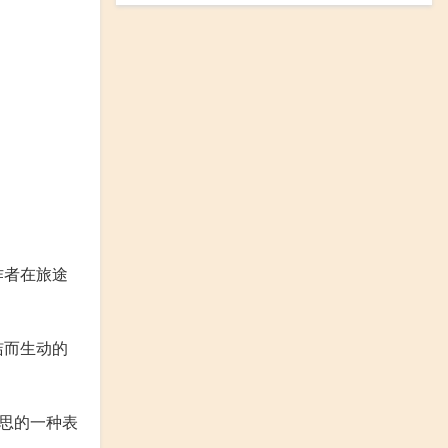
作者在旅途
洁而生动的
思的一种表