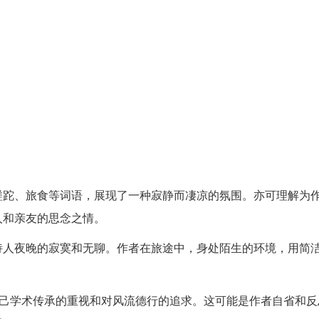
蹉跎、旅食等词语，展现了一种寂静而凄凉的氛围。亦可理解为
人和亲友的思念之情。
诗人夜晚的寂寞和无聊。作者在旅途中，身处陌生的环境，用简
自己学术传承的重视和对风流德行的追求。这可能是作者自省和反