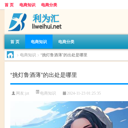
首 页
电商知识
电商分类
首 页
电商知识
电商分类
>
电商知识
>
“挑灯鲁酒薄”的出处是哪里
“挑灯鲁酒薄”的出处是哪里
电商知识
网友:
jzt
2024-11-23 01:25:35