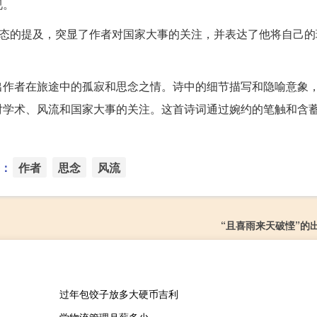
视。
动态的提及，突显了作者对国家大事的关注，并表达了他将自己的
出作者在旅途中的孤寂和思念之情。诗中的细节描写和隐喻意象
对学术、风流和国家大事的关注。这首诗词通过婉约的笔触和含
：
作者
思念
风流
“且喜雨来天破悭”的
过年包饺子放多大硬币吉利
学物流管理月薪多少