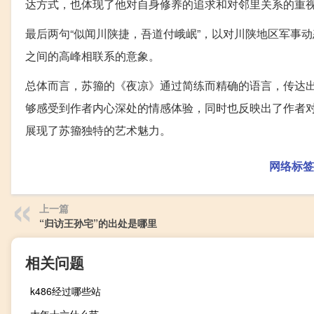
达方式，也体现了他对自身修养的追求和对邻里关系的重
最后两句“似闻川陕捷，吾道付峨岷”，以对川陕地区军事
之间的高峰相联系的意象。
总体而言，苏籀的《夜凉》通过简练而精确的语言，传达
够感受到作者内心深处的情感体验，同时也反映出了作者
展现了苏籀独特的艺术魅力。
网络标签
上一篇
“归访王孙宅”的出处是哪里
相关问题
k486经过哪些站
大年十六什么节