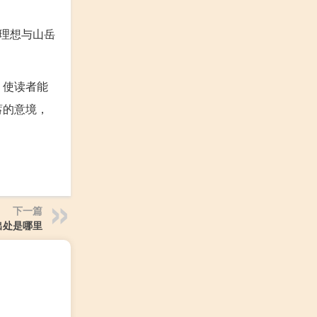
理想与山岳
，使读者能
蓄的意境，
下一篇
出处是哪里