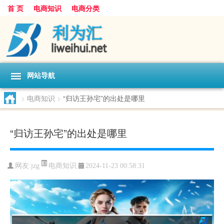
首 页
电商知识
电商分类
网站导航
>
电商知识
>
“归访王孙宅”的出处是哪里
“归访王孙宅”的出处是哪里
电商知识
网友:
jzg
2024-11-23 00:58:31