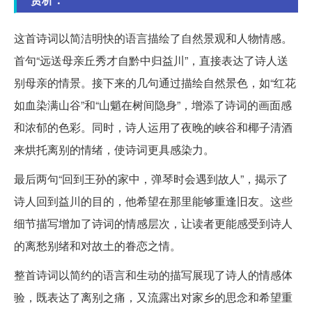
这首诗词以简洁明快的语言描绘了自然景观和人物情感。
首句“远送母亲丘秀才自黔中归益川”，直接表达了诗人送
别母亲的情景。接下来的几句通过描绘自然景色，如“红花
如血染满山谷”和“山魈在树间隐身”，增添了诗词的画面感
和浓郁的色彩。同时，诗人运用了夜晚的峡谷和椰子清酒
来烘托离别的情绪，使诗词更具感染力。
最后两句“回到王孙的家中，弹琴时会遇到故人”，揭示了
诗人回到益川的目的，他希望在那里能够重逢旧友。这些
细节描写增加了诗词的情感层次，让读者更能感受到诗人
的离愁别绪和对故土的眷恋之情。
整首诗词以简约的语言和生动的描写展现了诗人的情感体
验，既表达了离别之痛，又流露出对家乡的思念和希望重