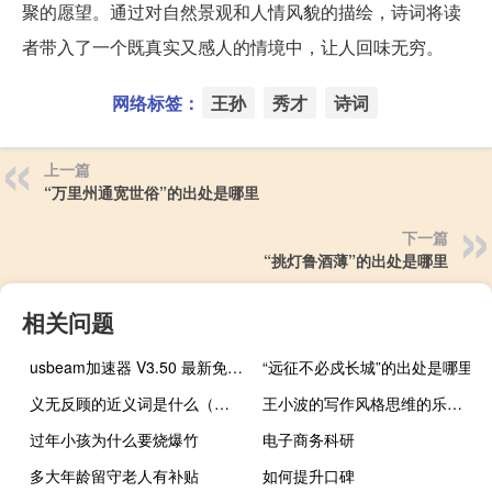
聚的愿望。通过对自然景观和人情风貌的描绘，诗词将读
者带入了一个既真实又感人的情境中，让人回味无穷。
网络标签：
王孙
秀才
诗词
上一篇
“万里州通宽世俗”的出处是哪里
下一篇
“挑灯鲁酒薄”的出处是哪里
相关问题
usbeam加速器 V3.50 最新免费版（usbeam加速器 V3.50 最新免费版功能简介）
“远征不必戍长城”的出处是哪里
义无反顾的近义词是什么（义无反顾的近义词）
王小波的写作风格思维的乐趣特点
过年小孩为什么要烧爆竹
电子商务科研
多大年龄留守老人有补贴
如何提升口碑