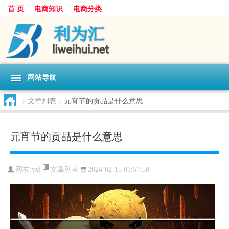
首 页
电商知识
电商分类
网站导航
>
文章列表
>
元宵节的贡品是什么意思
元宵节的贡品是什么意思
文章列表
网友:
yxj
2024-02-15 01:57:50