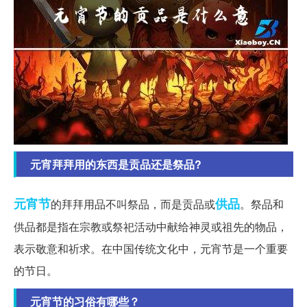
元宵拜拜用的东西是贡品还是祭品?
元宵节
供品
的拜拜用品不叫祭品，而是贡品或
。祭品和
供品都是指在宗教或祭祀活动中献给神灵或祖先的物品，
表示敬意和祈求。在中国传统文化中，元宵节是一个重要
的节日。
元宵节的习俗有哪些？