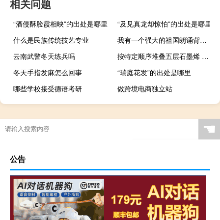
相关问题
“酒侵酥脸霞相映”的出处是哪里
“及见真龙却惊怕”的出处是哪里
什么是民族传统技艺专业
我有一个强大的祖国朗诵背景音乐伴奏（我有一个强大的祖国朗诵背景音乐）
云南武警冬天练兵吗
按特定顺序堆叠五层石墨烯 铅笔芯巧变电子“黄金”
冬天手指发麻怎么回事
“瑞庭花发”的出处是哪里
哪些学校接受德语考研
做跨境电商独立站
☚
公告