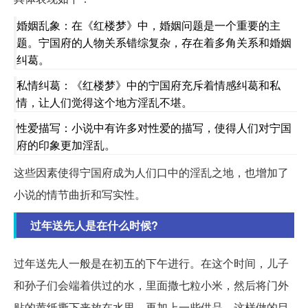
婚姻乱象：在《红楼梦》中，婚姻问题是一个重要的主
题。宁国府的人物关系错综复杂，存在着多角关系和婚姻
纠葛。
私情纠葛：《红楼梦》中的宁国府充斥着情感纠葛和私
情，让人们觉得这个地方淫乱不堪。
性爱描写：小说中有许多对性爱的描写，使得人们对宁国
府的印象更加淫乱。
这些因素使得宁国府成为人们口中的淫乱之地，也增加了
小说的情节曲折和写实性。
过年送先人是在什么时候?
过年送先人一般是在初五的下午进行。在这个时间，儿子
和孙子们会端着供过的水，里面撒七粒小米，然后将门外
贴的黄纸撕下来放在水里，再加上一些供品。这样做的目