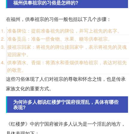
福州供奉祖宗的习俗是怎样的?
在福州，供奉祖宗的习俗一般包括以下几个步骤：
准备牌位：提前准备祖先的牌位，并写上祖先的名字。
准备贡品：准备一些食物、水果、糖等供奉祖宗。
接祖宗回家：将祖先的牌位接回家中，表示将祖先的灵魂
迎回家中。
供奉酒水、香烟：将酒水和香烟供奉给祖宗，表达对祖先
的敬意。
这些习俗体现了人们对祖宗的尊敬和怀念之情，也是传承
家族文化的重要方式。
为何许多人都说红楼梦宁国府很淫乱，具体有哪些
表现?
《红楼梦》中的宁国府被许多人认为是一个淫乱的地方，
具体表现如下：