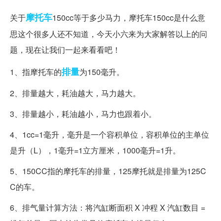
摩托车
关于
150cc等于多少马力，摩托车150cc是什么意
思这个很多人还不知道，今天小六来为大家解答以上的问
题，现在让我们一起来看看吧！
排量
1、指摩托车的
为150毫升。
2、排量越大，耗油越大，马力越大。
3、排量越小，耗油越小，马力也跟着小。
4、1cc=1毫升，毫升是一个容积单位，容积单位的主单位
是升（L），1毫升=1立方厘米，1000毫升=1升。
5、150CC指的摩托车的排量，125摩托就是排量为125C
C的车。
6、排气量计算方法：将汽缸断面积 X 冲程 X 汽缸数目 =