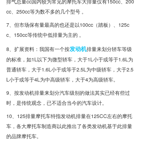
排气总量cc国内较为常见的摩托车大排量仅有150cc、200
cc、250cc等为数不多的几个型号 。
7、但市场保有量最高的也还是以100cc（踏板）、125c
c、150cc等传统中低排量为主的 。
发动机
8、扩展资料：我国有一个按
排量来划分轿车等级
的标准，如1L以下为微型轿车，大于1L小于或等于1.6L为
普通轿车，大于1.6L小于或等于2.5L为中级轿车，大于2.5
L小于或等于4L为中高级轿车，大于4为高级轿车。
9、按发动机排量来划分汽车级别的做法其实已经有些过
时，是传统观念，已不适合当今的汽车设计。
10、125排量摩托车特指发动机排量在125CC左右的摩托
车，各大摩托车制造商以此推出了各类发动机基于此排量
的品牌摩托车。