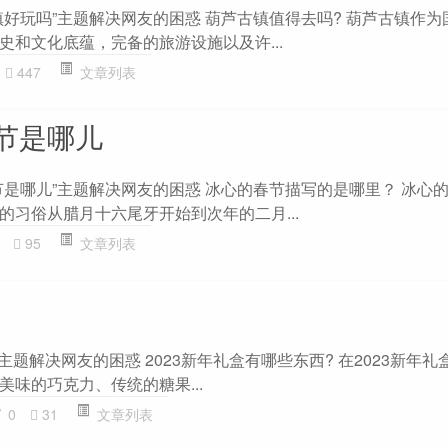
镇好玩吗”主题解决网友的困惑 葫芦古镇值得去吗? 葫芦古镇作为
史和文化底蕴，完备的旅游设施以及许...
447
文章列表
节是哪儿
节是哪儿”主题解决网友的困惑 冰心的春节描写的是哪里？ 冰心
的习俗从腊月十六尾牙开始到次年的二月...
95
文章列表
”主题解决网友的困惑 2023新年礼盒有哪些东西? 在2023新年
味的巧克力、传统的糖果...
0
31
文章列表