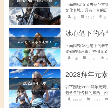
下面围绕“春节去葫芦古
文化名城，具有丰富的历
cjr
02-12
0
冰心笔下的春
下面围绕“冰心笔下的春
建省的福州市。福州春节
bxb
02-12
0
2023拜年元素
以下围绕“2023拜年元素
包含各种各样的东西，如美
sslake
02-12