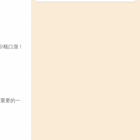
少顺口溜！
常重要的一