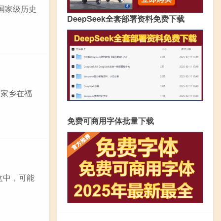
国家级历史
DeepSeek全套部署资料免费下载
的家乡在福
免费可商用字体批量下载
礼盒中，可能