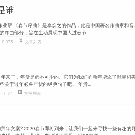
是谁
作业帮 《春节序曲》是李焕之的作品，他是中国著名作曲家和音
的序曲部分，旨在生动展现中国人过春节...
375
文章列表
过年来了，年货是必不可少的。它们为我们的新年增添了温馨和
关于过年必备年货的经典句子吧。 年货...
77
文章列表
的拜年文案? 2020春节即将到来，让我们一起来寻找一些有趣的