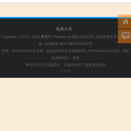
电商分类
Copyright © 2012 - 2026
利为汇
Powered by
网站分类目录
|
精选推荐文章
|
网站地
图
|
疑难解答
陕ICP备05009492号
声明：本站内容来自互联网，如信息有错误可发邮件到f_fb#foxmail.com说明，我们
会及时纠正，谢谢
本站仅为个人兴趣爱好，不接盈利性广告及商业合作
小男孩