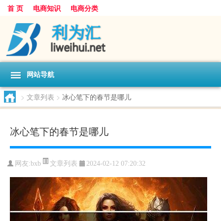
首 页
电商知识
电商分类
网站导航
>
文章列表
>
冰心笔下的春节是哪儿
冰心笔下的春节是哪儿
文章列表
网友:
bxb
2024-02-12 07:20:32