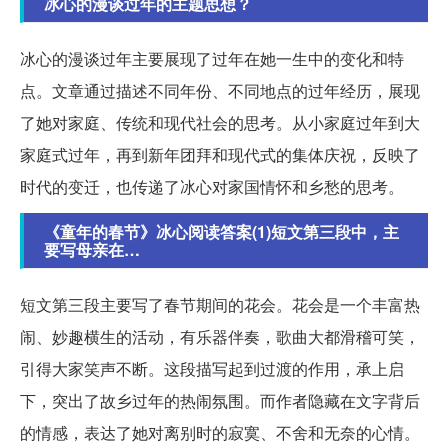
冰心的漫谈过年的主题思想？
冰心的漫谈过年主要展现了过年在她一生中的变化和特
点。文章通过描述不同年份、不同地点的过年经历，展现
了她对家庭、传统和现代社会的思考。从小家庭过年到大
家庭式过年，再到新年团拜和现代式的集体庆祝，反映了
时代的变迁，也传递了冰心对家国情怀和乡愁的思考。
《童年的春节》冰心阅读答案(1)短文第三段中，主
要写母亲在…
短文第三段主要写了春节期间的花会。花会是一个丰富热
闹、妙趣横生的活动，有乐器伴奏，歌曲大都滑稽可笑，
引得大家笑声不断。这段描写起到过渡的作用，承上启
下，突出了故乡过年的热闹氛围。而作者隐藏在文字背后
的情感，表达了她对离别时的寂寞、不舍和无奈的心情。