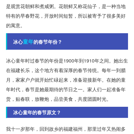
是观赏花朝鲜和煮咸粥。花朝鲜又称花仙子，是一种当地
特有的早春野花，开放时间短暂，所以被寄予了很多美好
的寓意。
童年
冰心
的春节年份？
冰心童年时过春节的年份是1900年到1910年之间。她出生
在福建长乐，这个地方有着深厚的春节传统。每年一到腊
月，家家户户就开始忙碌起来，准备迎接新年。在她的童
年时代，春节是她最期待的节日之一。家人们一起准备年
货，贴春联，放鞭炮，品尝美食，共度团圆时光。
冰心童年的春节原文？
我十一岁那年，回到故乡的福建福州，那里过年又热闹多