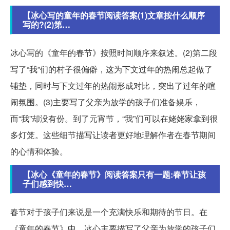
【冰心写的童年的春节阅读答案(1)文章按什么顺序
写的?(2)第…
冰心写的《童年的春节》按照时间顺序来叙述。(2)第二段
写了“我”们的村子很偏僻，这为下文过年的热闹总起做了
铺垫，同时与下文过年的热闹形成对比，突出了过年的喧
闹氛围。(3)主要写了父亲为放学的孩子们准备娱乐，
而“我”却没有份。到了元宵节，“我”们可以在姥姥家拿到很
多灯笼。这些细节描写让读者更好地理解作者在春节期间
的心情和体验。
【冰心《童年的春节》阅读答案只有一题:春节让孩
子们感到快…
春节对于孩子们来说是一个充满快乐和期待的节日。在
《童年的春节》中，冰心主要描写了父亲为放学的孩子们