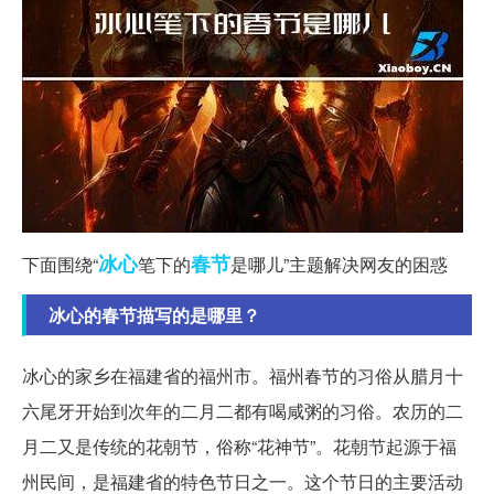
冰心
春节
下面围绕“
笔下的
是哪儿”主题解决网友的困惑
冰心的春节描写的是哪里？
冰心的家乡在福建省的福州市。福州春节的习俗从腊月十
六尾牙开始到次年的二月二都有喝咸粥的习俗。农历的二
月二又是传统的花朝节，俗称“花神节”。花朝节起源于福
州民间，是福建省的特色节日之一。这个节日的主要活动