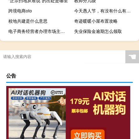
“正宗扫地从谁说”的出处是哪里
教师分几级
跨境电商oto
今天愚人节，有没有什么有趣的相关朋友圈或者聊天记录分享呀~什么梗
校地共建是什么意思
奇迹暖暖小屋布置攻略
电子商务经营者办理市场主体登记
失业保险金逾期怎么领取
☚
公告